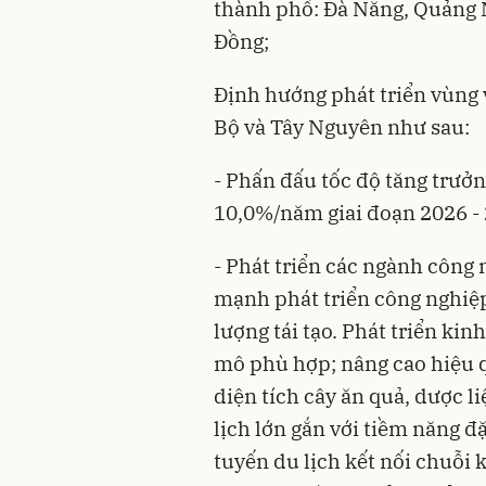
thành phố: Đà Nẵng, Quảng N
Đồng;
Định hướng phát triển vùng 
Bộ và Tây Nguyên như sau:
- Phấn đấu tốc độ tăng trưở
10,0%/năm giai đoạn 2026 -
- Phát triển các ngành công 
mạnh phát triển công nghiệp
lượng tái tạo. Phát triển kin
mô phù hợp; nâng cao hiệu q
diện tích cây ăn quả, dược li
lịch lớn gắn với tiềm năng đ
tuyến du lịch kết nối chuỗi 