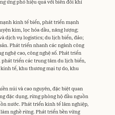
ộng ứng phó hiệu quả với biến đổi khí
 mạnh kinh tế biển, phát triển mạnh
luyện kim, lọc hóa dầu, năng lượng;
 dịch vụ logistics; du lịch biển, đảo;
 sản. Phát triển nhanh các ngành công
g nghệ cao, công nghệ số. Phát triển
 phát triển các trung tâm du lịch biển,
 kinh tế, khu thương mại tự do, khu
miền núi và cao nguyên, đặc biệt quan
rừng đặc dụng, rừng phòng hộ đầu nguồn
ồn nước. Phát triển kinh tế lâm nghiệp,
 làm nghề rừng. Phát triển bền vững