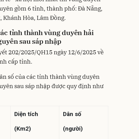
uyên gồm 6 tỉnh, thành phố: Đà Nẵng,
k, Khánh Hòa, Lâm Đồng.
các tỉnh thành vùng duyên hải
guyên sau sáp nhập
yết 202/2025/QH15
ngày 12/6/2025 về
ính cấp tỉnh.
dân số của các tỉnh thành vùng duyên
uyên sau sáp nhập được quy định như
Diện tích
Dân số
(Km2)
(người)