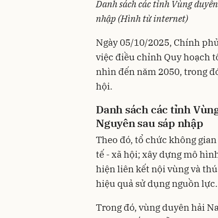
Danh sách các tỉnh Vùng duyê
nhập (Hình từ internet)
Ngày 05/10/2025, Chính ph
việc điều chỉnh Quy hoạch t
nhìn đến năm 2050, trong đó
hội.
Danh sách các tỉnh Vùn
Nguyên sau sáp nhập
Theo đó, tổ chức không gian
tế - xã hội; xây dựng mô hìn
hiện liên kết nội vùng và thú
hiệu quả sử dụng nguồn lực.
Trong đó, vùng duyên hải N