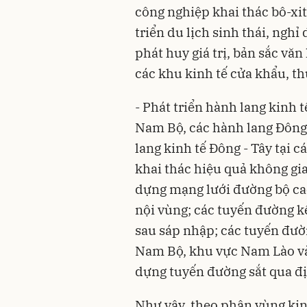
công nghiệp khai thác bô-xi
triển du lịch sinh thái, nghỉ
phát huy giá trị, bản sắc vă
các khu kinh tế cửa khẩu, t
- Phát triển hành lang kinh 
Nam Bộ, các hành lang Đông 
lang kinh tế Đông - Tây tại c
khai thác hiệu quả không gi
dựng mạng lưới đường bộ cao
nội vùng; các tuyến đường kế
sau sáp nhập; các tuyến đườ
Nam Bộ, khu vực Nam Lào v
dựng tuyến đường sắt qua đ
Như vậy, theo phân vùng kin