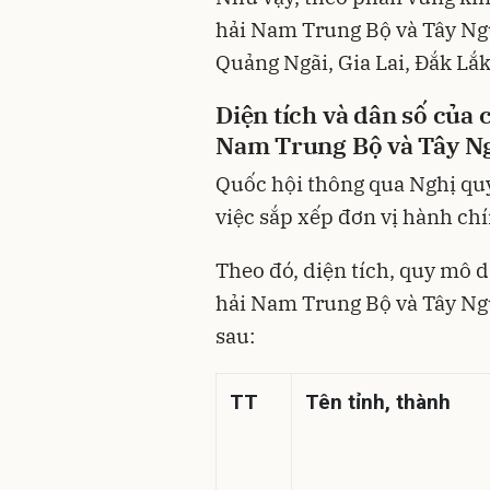
hải Nam Trung Bộ và Tây Ng
Quảng Ngãi, Gia Lai, Đắk Lắ
Diện tích và dân số của 
Nam Trung Bộ và Tây N
Quốc hội thông qua
Nghị qu
việc sắp xếp đơn vị hành ch
Theo đó, diện tích, quy mô 
hải Nam Trung Bộ và Tây Ng
sau:
TT
Tên tỉnh, thành