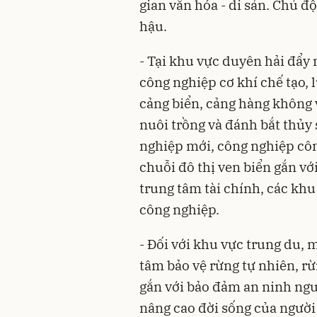
gian văn hóa - di sản. Chủ đ
hậu.
- Tại khu vực duyên hải đẩy
công nghiệp cơ khí chế tạo, 
cảng biển, cảng hàng không và
nuôi trồng và đánh bắt thủy
nghiệp mới, công nghiệp côn
chuỗi đô thị ven biển gắn với
trung tâm tài chính, các khu
công nghiệp.
- Đối với khu vực trung du, 
tâm bảo vệ rừng tự nhiên, 
gắn với bảo đảm an ninh ngu
nâng cao đời sống của người