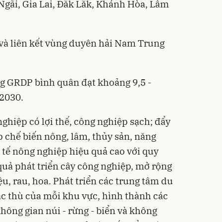
gãi, Gia Lai, Đắk Lắk, Khánh Hòa, Lâm
Flash
và liên kết vùng duyên hải Nam Trung
ng GRDP bình quân đạt khoảng 9,5 -
 2030.
nghiệp có lợi thế, công nghiệp sạch; đẩy
 chế biến nông, lâm, thủy sản, năng
h tế nông nghiệp hiệu quả cao với quy
uả phát triển cây công nghiệp, mở rộng
ệu, rau, hoa. Phát triển các trung tâm du
ặc thù của mỗi khu vực, hình thành các
không gian núi - rừng - biển và không