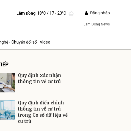
Đăng nhập
Lâm Đồng
18°C
/ 17 - 23°C
Lam Dong News
nghệ - Chuyển đổi số
Video
IẾP
Quy định xác nhận
thông tin về cư trú
ửi
Quy định điều chỉnh
thông tin về cư trú
trong Cơ sở dữ liệu về
cư trú