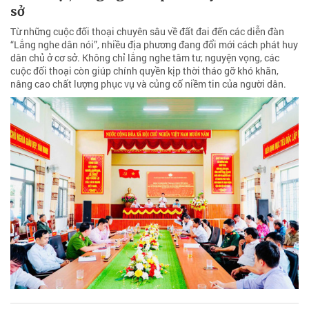
sở
Từ những cuộc đối thoại chuyên sâu về đất đai đến các diễn đàn
“Lắng nghe dân nói”, nhiều địa phương đang đổi mới cách phát huy
dân chủ ở cơ sở. Không chỉ lắng nghe tâm tư, nguyện vọng, các
cuộc đối thoại còn giúp chính quyền kịp thời tháo gỡ khó khăn,
nâng cao chất lượng phục vụ và củng cố niềm tin của người dân.