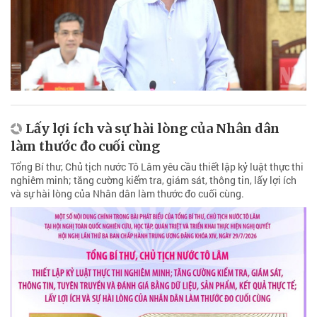
Lấy lợi ích và sự hài lòng của Nhân dân
làm thước đo cuối cùng
Tổng Bí thư, Chủ tịch nước Tô Lâm yêu cầu thiết lập kỷ luật thực thi
nghiêm minh; tăng cường kiểm tra, giám sát, thông tin, lấy lợi ích
và sự hài lòng của Nhân dân làm thước đo cuối cùng.