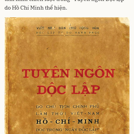
do Hồ Chí Minh thể hiện.