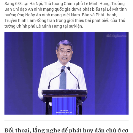
Sáng 6/8, tại Hà Nội, Thủ tướng Chính phủ Lê Minh Hưng, Trưởng
Ban Chỉ đạo An ninh mạng quốc gia dự và phát biểu tại Lễ Mít tinh
hưởng ứng Ngày An ninh mạng Việt Nam. Báo và Phát thanh,
Truyền hình Lâm Đồng trân trọng giới thiệu bài phát biểu của Thủ
tướng Chính phủ Lê Minh Hưng tại sự kiện.
Đối thoại, lắng nghe để phát huy dân chủ ở cơ