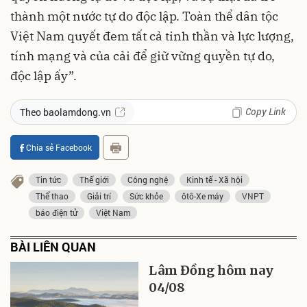
thành một nước tự do độc lập. Toàn thể dân tộc
Việt Nam quyết đem tất cả tinh thần và lực lượng,
tính mạng và của cải để giữ vững quyền tự do,
độc lập ấy”.
Copy Link
Theo baolamdong.vn
Chia sẻ Facebook
Tin tức
Thế giới
Công nghệ
Kinh tế - Xã hội
Thể thao
Giải trí
Sức khỏe
ôtô-Xe máy
VNPT
báo điện tử
Việt Nam
BÀI LIÊN QUAN
Lâm Đồng hôm nay
04/08