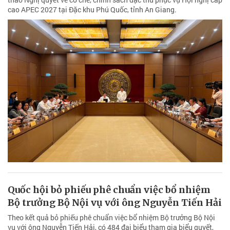
cao APEC 2027 tại Đặc khu Phú Quốc, tỉnh An Giang.
Quốc hội bỏ phiếu phê chuẩn việc bổ nhiệm
Bộ trưởng Bộ Nội vụ với ông Nguyễn Tiến Hải
Theo kết quả bỏ phiếu phê chuẩn việc bổ nhiệm Bộ trưởng Bộ Nội
vụ với ông Nguyễn Tiến Hải, có 484 đại biểu tham gia biểu quyết,