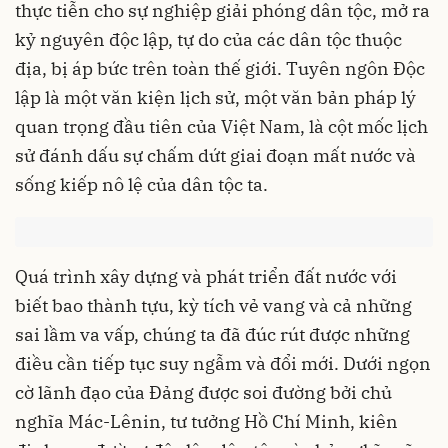
thực tiễn cho sự nghiệp giải phóng dân tộc, mở ra
kỷ nguyên độc lập, tự do của các dân tộc thuộc
địa, bị áp bức trên toàn thế giới. Tuyên ngôn Độc
lập là một văn kiện lịch sử, một văn bản pháp lý
quan trọng đầu tiên của Việt Nam, là cột mốc lịch
sử đánh dấu sự chấm dứt giai đoạn mất nước và
sống kiếp nô lệ của dân tộc ta.
Quá trình xây dựng và phát triển đất nước với
biết bao thành tựu, kỳ tích vẻ vang và cả những
sai lầm va vấp, chúng ta đã đúc rút được những
điều cần tiếp tục suy ngẫm và đổi mới. Dưới ngọn
cờ lãnh đạo của Đảng được soi đường bởi chủ
nghĩa Mác-Lênin, tư tưởng Hồ Chí Minh, kiên