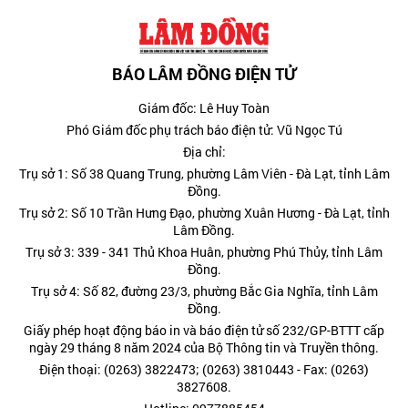
BÁO LÂM ĐỒNG ĐIỆN TỬ
Giám đốc: Lê Huy Toàn
Phó Giám đốc phụ trách báo điện tử: Vũ Ngọc Tú
Địa chỉ:
Trụ sở 1: Số 38 Quang Trung, phường Lâm Viên - Đà Lạt, tỉnh Lâm
Đồng.
Trụ sở 2: Số 10 Trần Hưng Đạo, phường Xuân Hương - Đà Lạt, tỉnh
Lâm Đồng.
Trụ sở 3: 339 - 341 Thủ Khoa Huân, phường Phú Thủy, tỉnh Lâm
Đồng.
Trụ sở 4: Số 82, đường 23/3, phường Bắc Gia Nghĩa, tỉnh Lâm
Đồng.
Giấy phép hoạt động báo in và báo điện tử số 232/GP-BTTT cấp
ngày 29 tháng 8 năm 2024 của Bộ Thông tin và Truyền thông.
Điện thoại: (0263) 3822473; (0263) 3810443 - Fax: (0263)
3827608.