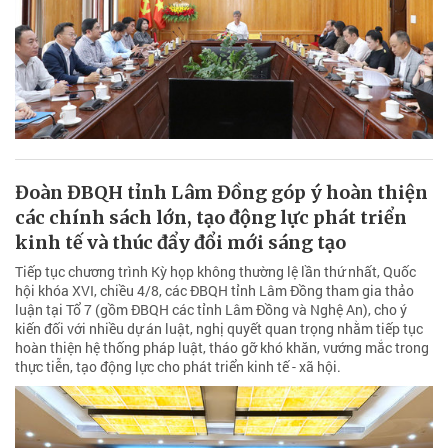
Đoàn ĐBQH tỉnh Lâm Đồng góp ý hoàn thiện
các chính sách lớn, tạo động lực phát triển
kinh tế và thúc đẩy đổi mới sáng tạo
Tiếp tục chương trình Kỳ họp không thường lệ lần thứ nhất, Quốc
hội khóa XVI, chiều 4/8, các ĐBQH tỉnh Lâm Đồng tham gia thảo
luận tại Tổ 7 (gồm ĐBQH các tỉnh Lâm Đồng và Nghệ An), cho ý
kiến đối với nhiều dự án luật, nghị quyết quan trọng nhằm tiếp tục
hoàn thiện hệ thống pháp luật, tháo gỡ khó khăn, vướng mắc trong
thực tiễn, tạo động lực cho phát triển kinh tế - xã hội.