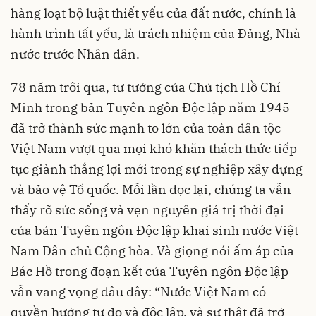
hàng loạt bộ luật thiết yếu của đất nước, chính là
hành trình tất yếu, là trách nhiệm của Đảng, Nhà
nước trước Nhân dân.
78 năm trôi qua, tư tưởng của Chủ tịch Hồ Chí
Minh trong bản Tuyên ngôn Độc lập năm 1945
đã trở thành sức mạnh to lớn của toàn dân tộc
Việt Nam vượt qua mọi khó khăn thách thức tiếp
tục giành thắng lợi mới trong sự nghiệp xây dựng
và bảo vệ Tổ quốc. Mỗi lần đọc lại, chúng ta vẫn
thấy rõ sức sống và vẹn nguyên giá trị thời đại
của bản Tuyên ngôn Độc lập khai sinh nước Việt
Nam Dân chủ Cộng hòa. Và giọng nói ấm áp của
Bác Hồ trong đoạn kết của Tuyên ngôn Độc lập
vẫn vang vọng đâu đây: “Nước Việt Nam có
quyền hưởng tự do và độc lập, và sự thật đã trở