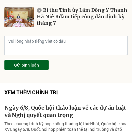
Bí thư Tỉnh ủy Lâm Đồng Y Thanh
Hà Niê Kđăm tiếp công dân định kỳ
tháng 7
Gửi bình luận
XEM THÊM CHÍNH TRỊ
Ngày 6/8, Quốc hội thảo luận về các dự án luật
và Nghị quyết quan trọng
Theo chương trình Kỳ họp không thường lệ thứ Nhất, Quốc hội khóa
XVI, ngày 6/8, Quốc hội họp phiên toàn thể tại hội trường và ở tổ