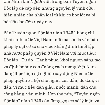
Chí Minh khi Người viết trong bản Tuyên ngôn
Độc lập đề cập đến những nguyên lý vĩnh cửu,
hiển nhiên của nhân loại từ khi có bóc lột và bị
bóc lột cho đến ngày nay.
Bản Tuyên ngôn Độc lập năm 1945 không chỉ
khai sinh nước Việt Nam mới mà còn là văn bản
pháp lý đặt cơ sở cho việc khẳng định thiết lập
nhà nước pháp quyền ở Việt Nam với mục tiêu:
Độc lập - Tự do - Hạnh phúc, khơi nguồn sáng tạo
và định hướng con đường cách mạng Việt Nam
đang thực hiện sự nghiệp xây dựng Nhà nước
pháp quyền xã hội chủ nghĩa của dân, do dân, vì
dân, vì mục tiêu dân giàu, nước mạnh, dân chủ,
công bằng, văn minh. Hơn thế nữa, “Tuyên ngôn
Độc lập” năm 1945 còn đóng góp cơ sở lý luận và