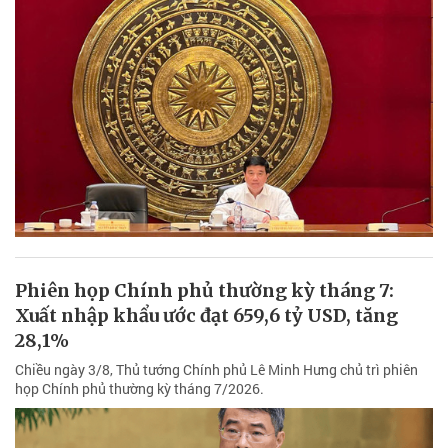
Phiên họp Chính phủ thường kỳ tháng 7:
Xuất nhập khẩu ước đạt 659,6 tỷ USD, tăng
28,1%
Chiều ngày 3/8, Thủ tướng Chính phủ Lê Minh Hưng chủ trì phiên
họp Chính phủ thường kỳ tháng 7/2026.