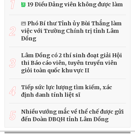
1
19 Điều Đảng viên không được làm
Phó Bí thư Tỉnh ủy Bùi Thắng làm
2
việc với Trường Chính trị tỉnh Lâm
Đồng
Lâm Đồng có 2 thí sinh đoạt giải Hội
3
thi Báo cáo viên, tuyên truyền viên
giỏi toàn quốc khu vực II
4
Tiếp sức lực lượng tìm kiếm, xác
định danh tính liệt sĩ
5
Nhiều vướng mắc về thể chế được gửi
đến Đoàn ĐBQH tỉnh Lâm Đồng