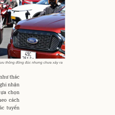
 lưu thông đông đúc nhưng chưa xảy ra
 như thác
 ghi nhận
lựa chọn
heo cách
ác tuyến