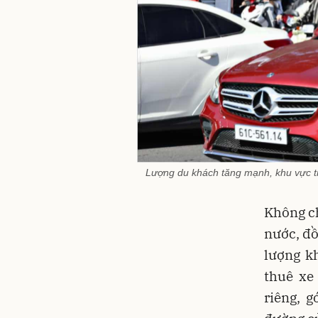
Lượng du khách tăng mạnh, khu vực tr
Không ch
nước, đồ
lượng k
thuê xe
riêng, 