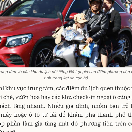
ung tâm và các khu du lịch nổi tiếng Đà Lạt giờ cao điểm phương tiện
tình trạng kẹt xe cục bộ
ỉ khu vực trung tâm, các điểm du lịch quen thuộc
i chè, vườn hoa hay các khu check-in ngoại ô cũng
hách tăng nhanh. Nhiều gia đình, nhóm bạn trẻ 
 máy hoặc ô tô tự lái để khám phá thành phố t
góp phần làm gia tăng mật độ phương tiện trên c