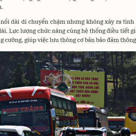
m.
 nối dài di chuyển chậm nhưng không xảy ra tình 
dài. Lực lượng chức năng cùng hệ thống điều tiết g
g cường, giúp việc lưu thông cơ bản bảo đảm thông