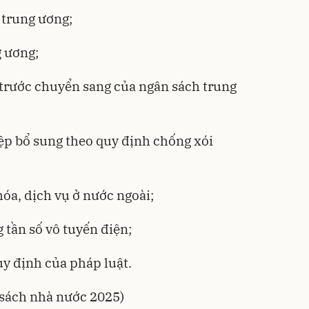
h trung ương;
g ương;
trước chuyển sang của ngân sách trung
ệp bổ sung theo quy định chống xói
óa, dịch vụ ở nước ngoài;
 tần số vô tuyến điện;
uy định của pháp luật.
sách nhà nước 2025
)