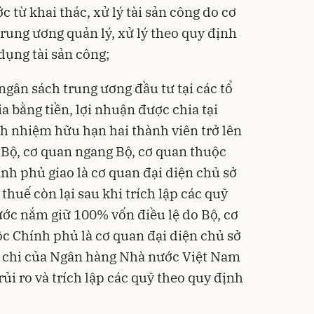
 từ khai thác, xử lý tài sản công do cơ
trung ương quản lý, xử lý theo quy định
 dụng tài sản công;
ngân sách trung ương đầu tư tại các tổ
a bằng tiền, lợi nhuận được chia tại
ch nhiệm hữu hạn hai thành viên trở lên
Bộ, cơ quan ngang Bộ, cơ quan thuộc
nh phủ giao là cơ quan đại diện chủ sở
thuế còn lại sau khi trích lập các quỹ
ớc nắm giữ 100% vốn điều lệ do Bộ, cơ
c Chính phủ là cơ quan đại diện chủ sở
n chi của Ngân hàng Nhà nước Việt Nam
ủi ro và trích lập các quỹ theo quy định