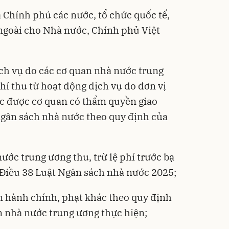
a Chính phủ các nước, tổ chức quốc tế,
ngoài cho Nhà nước, Chính phủ Việt
ịch vụ do các cơ quan nhà nước trung
hí thu từ hoạt động dịch vụ do đơn vị
ức được cơ quan có thẩm quyền giao
ngân sách nhà nước theo quy định của
nước trung ương thu, trừ lệ phí trước bạ
 Điều 38
Luật Ngân sách nhà nước 2025
;
ạm hành chính, phạt khác theo quy định
n nhà nước trung ương thực hiện;