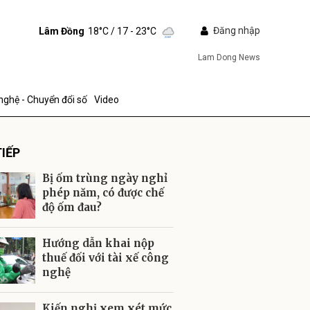
Đăng nhập
Lâm Đồng
18°C
/ 17 - 23°C
Lam Dong News
nghệ - Chuyển đổi số
Video
IẾP
Bị ốm trùng ngày nghỉ
phép năm, có được chế
độ ốm đau?
ửi
Hướng dẫn khai nộp
thuế đối với tài xế công
nghệ
Kiến nghị xem xét mức