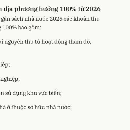
h địa phương hưởng 100% từ 2026
Ngân sách nhà nước 2025
các khoản thu
g 100% bao gồm:
tài nguyên thu từ hoạt động thăm dò,
iệp;
 nghiệp;
ền sử dụng khu vực biển;
nhà ở thuộc sở hữu nhà nước;