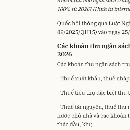
Khoản thu nào ngân sách trung
100% từ 2026? (Hình từ intern
Quốc hội thông qua
Luật Ng
89/2025/QH15) vào ngày 25/
Các khoản thu ngân sác
2026
Các khoản thu ngân sách tr
- Thuế xuất khẩu, thuế nhập
- Thuế tiêu thụ đặc biệt thu
- Thuế tài nguyên, thuế thu
nước chủ nhà và các khoản t
thác dầu, khí;