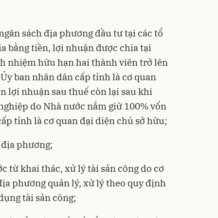
ngân sách địa phương đầu tư tại các tổ
a bằng tiền, lợi nhuận được chia tại
ch nhiệm hữu hạn hai thành viên trở lên
Ủy ban nhân dân cấp tỉnh là cơ quan
n lợi nhuận sau thuế còn lại sau khi
h nghiệp do Nhà nước nắm giữ 100% vốn
ấp tỉnh là cơ quan đại diện chủ sở hữu;
h địa phương;
 từ khai thác, xử lý tài sản công do cơ
địa phương quản lý, xử lý theo quy định
 dụng tài sản công;