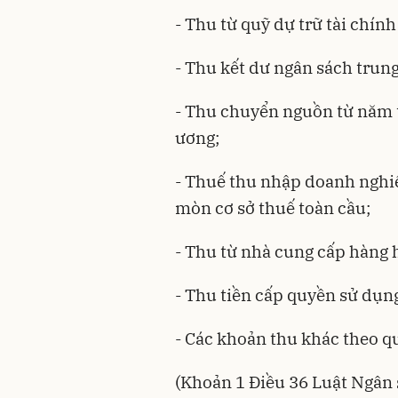
- Thu từ quỹ dự trữ tài chín
- Thu kết dư ngân sách trun
- Thu chuyển nguồn từ năm 
ương;
- Thuế thu nhập doanh nghi
mòn cơ sở thuế toàn cầu;
- Thu từ nhà cung cấp hàng h
- Thu tiền cấp quyền sử dụng
- Các khoản thu khác theo q
(Khoản 1 Điều 36
Luật Ngân 