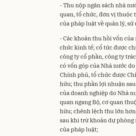
- Thu nộp ngân sách nhà nước
quan, tổ chức, đơn vị thuộc 
của pháp luật về quản lý, sử
- Các khoản thu hồi vốn của 
chức kinh tế; cổ tức được chi
công ty cổ phần, công ty trá
có vốn góp của Nhà nước do 
Chính phủ, tổ chức được Chí
hữu; thu phần lợi nhuận sau 
của doanh nghiệp do Nhà nư
quan ngang Bộ, cơ quan thuộ
hữu; chênh lệch thu lớn hơ
sau khi trừ khoản dự phòng r
của pháp luật;