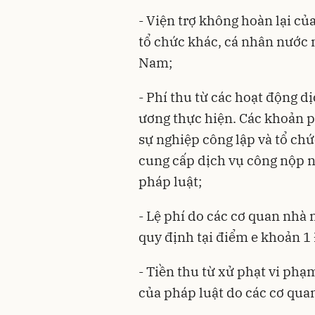
- Viện trợ không hoàn lại củ
tổ chức khác, cá nhân nước 
Nam;
- Phí thu từ các hoạt động d
ương thực hiện. Các khoản p
sự nghiệp công lập và tổ ch
cung cấp dịch vụ công nộp 
pháp luật;
- Lệ phí do các cơ quan nhà 
quy định tại điểm e khoản 1
- Tiền thu từ xử phạt vi ph
của pháp luật do các cơ qua