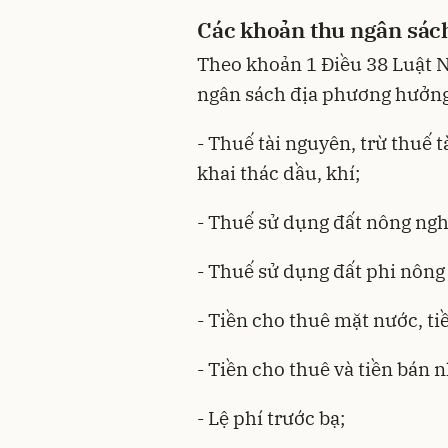
Các khoản thu ngân sác
Theo khoản 1 Điều 38
Luật 
ngân sách địa phương hưởn
- Thuế tài nguyên, trừ thuế 
khai thác dầu, khí;
- Thuế sử dụng đất nông ngh
- Thuế sử dụng đất phi nông
- Tiền cho thuê mặt nước, ti
- Tiền cho thuê và tiền bán 
- Lệ phí trước bạ;