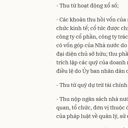
- Thu từ hoạt động xổ số;
- Các khoản thu hồi vốn của 
chức kinh tế; cổ tức được chi
công ty cổ phần, công ty trá
có vốn góp của Nhà nước do 
đại diện chủ sở hữu; thu phầ
trích lập các quỹ của doan
điều lệ do Ủy ban nhân dân c
- Thu từ quỹ dự trữ tài chín
- Thu nộp ngân sách nhà nước
quan, tổ chức, đơn vị thuộc 
của pháp luật về quản lý, sử