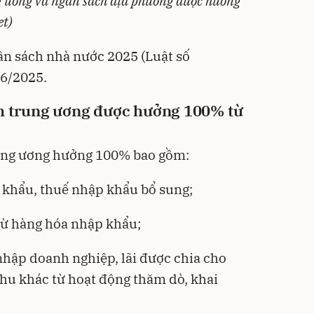
 ương và ngân sách địa phương được hưởng
et)
ân sách nhà nước 2025
(Luật số
6/2025.
h trung ương được hưởng 100% từ
ung ương hưởng 100% bao gồm:
 khẩu, thuế nhập khẩu bổ sung;
 từ hàng hóa nhập khẩu;
 nhập doanh nghiệp, lãi được chia cho
hu khác từ hoạt động thăm dò, khai