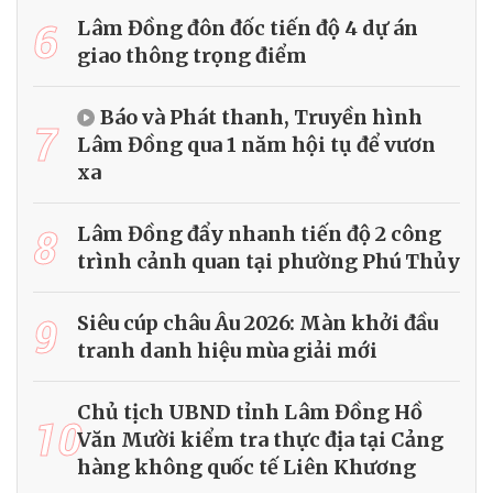
6
Lâm Đồng đôn đốc tiến độ 4 dự án
giao thông trọng điểm
Báo và Phát thanh, Truyền hình
7
Lâm Đồng qua 1 năm hội tụ để vươn
xa
8
Lâm Đồng đẩy nhanh tiến độ 2 công
trình cảnh quan tại phường Phú Thủy
9
Siêu cúp châu Âu 2026: Màn khởi đầu
tranh danh hiệu mùa giải mới
Chủ tịch UBND tỉnh Lâm Đồng Hồ
10
Văn Mười kiểm tra thực địa tại Cảng
hàng không quốc tế Liên Khương