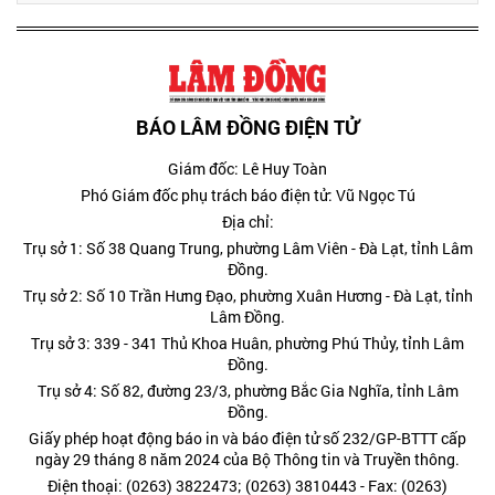
BÁO LÂM ĐỒNG ĐIỆN TỬ
Giám đốc: Lê Huy Toàn
Phó Giám đốc phụ trách báo điện tử: Vũ Ngọc Tú
Địa chỉ:
Trụ sở 1: Số 38 Quang Trung, phường Lâm Viên - Đà Lạt, tỉnh Lâm
Đồng.
Trụ sở 2: Số 10 Trần Hưng Đạo, phường Xuân Hương - Đà Lạt, tỉnh
Lâm Đồng.
Trụ sở 3: 339 - 341 Thủ Khoa Huân, phường Phú Thủy, tỉnh Lâm
Đồng.
Trụ sở 4: Số 82, đường 23/3, phường Bắc Gia Nghĩa, tỉnh Lâm
Đồng.
Giấy phép hoạt động báo in và báo điện tử số 232/GP-BTTT cấp
ngày 29 tháng 8 năm 2024 của Bộ Thông tin và Truyền thông.
Điện thoại: (0263) 3822473; (0263) 3810443 - Fax: (0263)