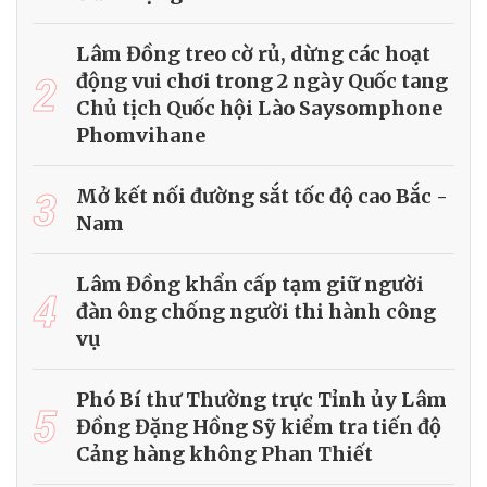
Lâm Đồng treo cờ rủ, dừng các hoạt
2
động vui chơi trong 2 ngày Quốc tang
Chủ tịch Quốc hội Lào Saysomphone
Phomvihane
3
Mở kết nối đường sắt tốc độ cao Bắc -
Nam
Lâm Đồng khẩn cấp tạm giữ người
4
đàn ông chống người thi hành công
vụ
Phó Bí thư Thường trực Tỉnh ủy Lâm
5
Đồng Đặng Hồng Sỹ kiểm tra tiến độ
Cảng hàng không Phan Thiết