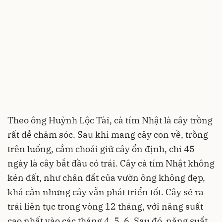
Theo ông Huỳnh Lộc Tài, cà tím Nhật là cây trồng
rất dễ chăm sóc. Sau khi mang cây con về, trồng
trên luống, cắm choái giữ cây ổn định, chỉ 45
ngày là cây bắt đầu có trái. Cây cà tím Nhật không
kén đất, như chân đất của vườn ông không đẹp,
khá cằn nhưng cây vẫn phát triển tốt. Cây sẽ ra
trái liên tục trong vòng 12 tháng, với năng suất
cao nhất vào các tháng 4, 5, 6. Sau đó, năng suất