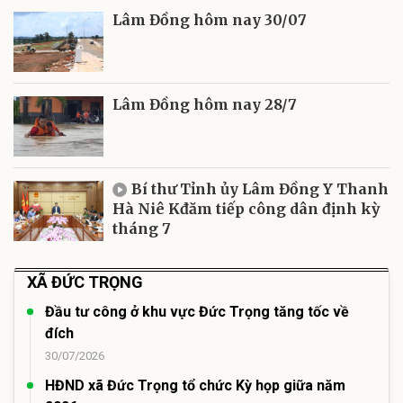
Lâm Đồng hôm nay 30/07
Lâm Đồng hôm nay 28/7
Bí thư Tỉnh ủy Lâm Đồng Y Thanh
Hà Niê Kđăm tiếp công dân định kỳ
tháng 7
XÃ ĐỨC TRỌNG
Đầu tư công ở khu vực Đức Trọng tăng tốc về
đích
30/07/2026
HĐND xã Đức Trọng tổ chức Kỳ họp giữa năm