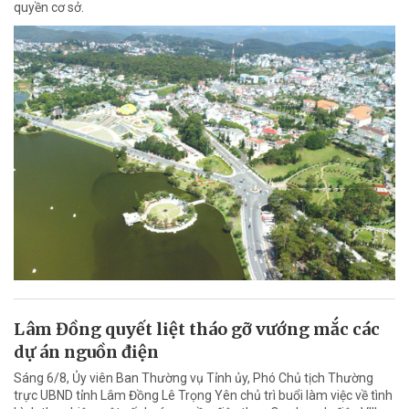
quyền cơ sở.
Lâm Đồng quyết liệt tháo gỡ vướng mắc các
dự án nguồn điện
Sáng 6/8, Ủy viên Ban Thường vụ Tỉnh ủy, Phó Chủ tịch Thường
trực UBND tỉnh Lâm Đồng Lê Trọng Yên chủ trì buổi làm việc về tình