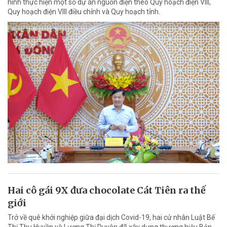
hình thực hiện một số dự án nguồn điện theo Quy hoạch điện VIII,
Quy hoạch điện VIII điều chỉnh và Quy hoạch tỉnh.
Hai cô gái 9X đưa chocolate Cát Tiên ra thế
giới
Trở về quê khởi nghiệp giữa đại dịch Covid-19, hai cử nhân Luật Bế
Thị Thu Huyền và Lương Thị Duyên đã xây dựng thương hiệu Bản