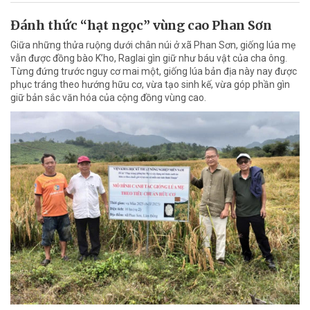
Đánh thức “hạt ngọc” vùng cao Phan Sơn
Giữa những thửa ruộng dưới chân núi ở xã Phan Sơn, giống lúa mẹ
vẫn được đồng bào K’ho, Raglai gìn giữ như báu vật của cha ông.
Từng đứng trước nguy cơ mai một, giống lúa bản địa này nay được
phục tráng theo hướng hữu cơ, vừa tạo sinh kế, vừa góp phần gìn
giữ bản sắc văn hóa của cộng đồng vùng cao.