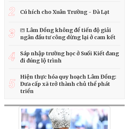
2
Cú hích cho Xuân Trường - Đà Lạt
3
Lâm Đồng không để tiến độ giải
ngân đầu tư công dừng lại ở cam kết
4
Sáp nhập trường học ở Suối Kiết đang
đi đúng lộ trình
Hiện thực hóa quy hoạch Lâm Đồng:
5
Đưa cấp xã trở thành chủ thể phát
triển