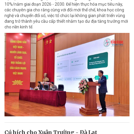
10%/năm giai đoạn 2026 - 2030. Để hiện thực hóa mục tiêu này,
các chuyên gia cho rằng cùng với đổi mới thể chế, khoa học công
nghệ và chuyển đổi số, việc tổ chức lại không gian phát triển vùng
đang trở thành yêu cầu cấp thiết nhằm tạo dư địa tăng trưởng mới
cho nền kinh tế.
Cú hích cho Xuân Trường - Đà Lạt