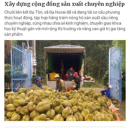
Xây dựng cộng đồng sản xuất chuyên nghiệp
Chuỗi liên kết Đạ Tồn, xã Đạ Huoai đã và đang tái cơ cấu phương
thức hoạt động, tập hợp hàng trăm nông hộ sản xuất sầu riêng
chuyên nghiệp, cùng nhau chia sẻ kinh nghiệm, chuyển giao khoa
học kỹ thuật gắn với mở rộng thị trường và nâng cao giá trị gia tăng
sản phẩm.