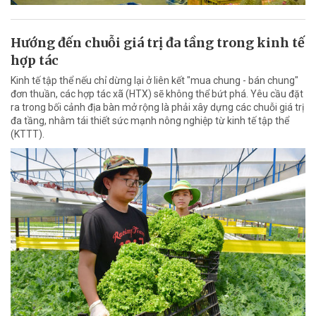
Hướng đến chuỗi giá trị đa tầng trong kinh tế
hợp tác
Kinh tế tập thể nếu chỉ dừng lại ở liên kết "mua chung - bán chung"
đơn thuần, các hợp tác xã (HTX) sẽ không thể bứt phá. Yêu cầu đặt
ra trong bối cảnh địa bàn mở rộng là phải xây dựng các chuỗi giá trị
đa tầng, nhằm tái thiết sức mạnh nông nghiệp từ kinh tế tập thể
(KTTT).