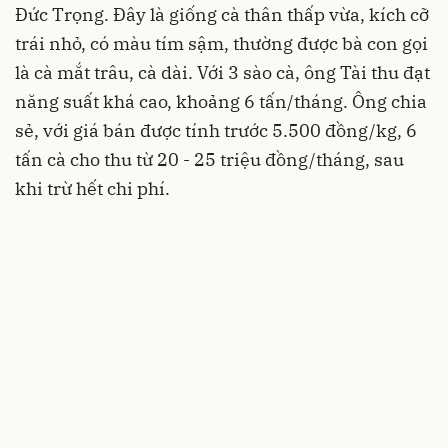
Đức Trọng. Đây là giống cà thân thấp vừa, kích cỡ
trái nhỏ, có màu tím sậm, thường được bà con gọi
là cà mắt trâu, cà dài. Với 3 sào cà, ông Tài thu đạt
năng suất khá cao, khoảng 6 tấn/tháng. Ông chia
sẻ, với giá bán được tính trước 5.500 đồng/kg, 6
tấn cà cho thu từ 20 - 25 triệu đồng/tháng, sau
khi trừ hết chi phí.