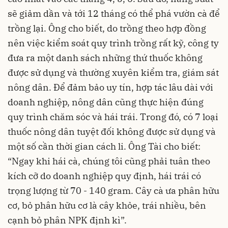
sẽ giảm dần và tới 12 tháng có thể phá vườn cà để
trồng lại. Ông cho biết, do trồng theo hợp đồng
nên việc kiểm soát quy trình trồng rất kỹ, công ty
đưa ra một danh sách những thứ thuốc không
được sử dụng và thường xuyên kiểm tra, giám sát
nông dân. Để đảm bảo uy tín, hợp tác lâu dài với
doanh nghiệp, nông dân cũng thực hiện đúng
quy trình chăm sóc và hái trái. Trong đó, có 7 loại
thuốc nông dân tuyệt đối không được sử dụng và
một số cần thời gian cách li. Ông Tài cho biết:
“Ngay khi hái cà, chúng tôi cũng phải tuân theo
kích cỡ do doanh nghiệp quy định, hái trái có
trọng lượng từ 70 - 140 gram. Cây cà ưa phân hữu
cơ, bỏ phân hữu cơ là cây khỏe, trái nhiều, bên
cạnh bỏ phân NPK định kì”.