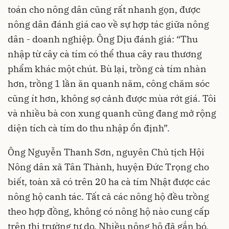
toán cho nông dân cũng rất nhanh gọn, được
nông dân đánh giá cao về sự hợp tác giữa nông
dân - doanh nghiệp. Ông Dịu đánh giá: “Thu
nhập từ cây cà tím có thể thua cây rau thương
phẩm khác một chút. Bù lại, trồng cà tím nhàn
hơn, trồng 1 lần ăn quanh năm, công chăm sóc
cũng ít hơn, không sợ cảnh được mùa rớt giá. Tôi
và nhiều bà con xung quanh cũng đang mở rộng
diện tích cà tím do thu nhập ổn định”.
Ông Nguyễn Thanh Sơn, nguyên Chủ tịch Hội
Nông dân xã Tân Thành, huyện Đức Trọng cho
biết, toàn xã có trên 20 ha cà tím Nhật được các
nông hộ canh tác. Tất cả các nông hộ đều trồng
theo hợp đồng, không có nông hộ nào cung cấp
trên thị trường tự do. Nhiều nông hộ đã gắn bó,