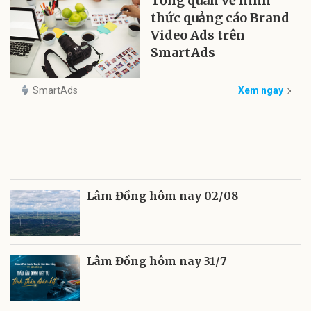
Tổng quan về hình
thức quảng cáo Brand
Video Ads trên
SmartAds
SmartAds
Xem ngay
Lâm Đồng hôm nay 02/08
Lâm Đồng hôm nay 31/7