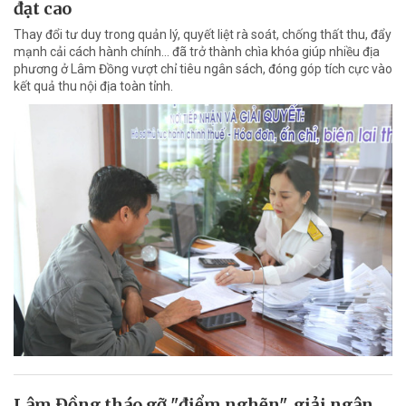
đạt cao
Thay đổi tư duy trong quản lý, quyết liệt rà soát, chống thất thu, đẩy
mạnh cải cách hành chính... đã trở thành chìa khóa giúp nhiều địa
phương ở Lâm Đồng vượt chỉ tiêu ngân sách, đóng góp tích cực vào
kết quả thu nội địa toàn tỉnh.
Lâm Đồng tháo gỡ "điểm nghẽn", giải ngân