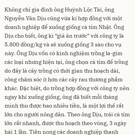
Không chỉ gia đình ông Huỳnh Lộc Tài, ông
Nguyễn Văn Dịu cũng vừa kí hợp đồng với một
doanh nghiệp để xuống giống cà tím Nhật. Ông
Dịu cho biết, ông kí “giá ăn trước” với công ty là
5.800 đồng/kg và sẽ xuống giống 3 sào cho vụ
này. Ông Dịu vốn có kinh nghiệm trồng la-gim
các loại nhưng hiện tại, ông chọn cà tím để trồng
do đây là cây trồng có thời gian thu hoạch dài,
công chăm sóc ít hơn các cây rau thương phẩm
khác. Đặc biệt, do trồng hợp đồng với công ty nên
ngay khi xuống giống, ông đã biết mỗi tháng
mình thu được bao nhiêu tiền, là một lợi thế rất
lớn cho người nông dân. Theo ông Dịu, trái cà tím
lớn rất nhanh, được thu hoạch theo vòng, 3 ngày
hái 1 lần. Tiền nong các doanh nghiệp thanh