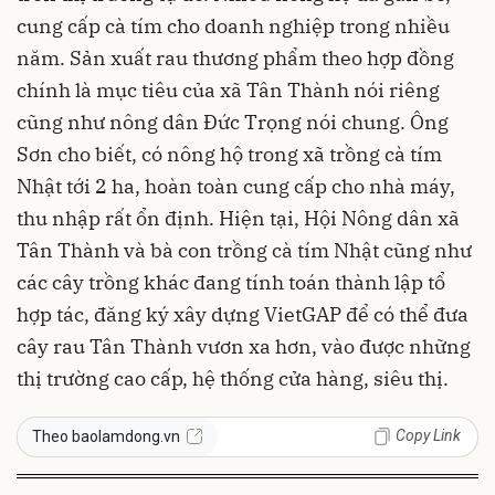
cung cấp cà tím cho doanh nghiệp trong nhiều
năm. Sản xuất rau thương phẩm theo hợp đồng
chính là mục tiêu của xã Tân Thành nói riêng
cũng như nông dân Đức Trọng nói chung. Ông
Sơn cho biết, có nông hộ trong xã trồng cà tím
Nhật tới 2 ha, hoàn toàn cung cấp cho nhà máy,
thu nhập rất ổn định. Hiện tại, Hội Nông dân xã
Tân Thành và bà con trồng cà tím Nhật cũng như
các cây trồng khác đang tính toán thành lập tổ
hợp tác, đăng ký xây dựng VietGAP để có thể đưa
cây rau Tân Thành vươn xa hơn, vào được những
thị trường cao cấp, hệ thống cửa hàng, siêu thị.
Copy Link
Theo baolamdong.vn