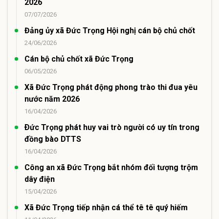
2026
07/07/2026
Đảng ủy xã Đức Trọng Hội nghị cán bộ chủ chốt
24/06/2026
Cán bộ chủ chốt xã Đức Trọng
06/05/2026
Xã Đức Trọng phát động phong trào thi đua yêu
nước năm 2026
16/04/2026
Ðức Trọng phát huy vai trò người có uy tín trong
đồng bào DTTS
16/04/2026
Công an xã Đức Trọng bắt nhóm đối tượng trộm
dây điện
15/04/2026
Xã Đức Trọng tiếp nhận cá thể tê tê quý hiếm