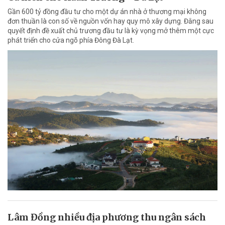
Gần 600 tỷ đồng đầu tư cho một dự án nhà ở thương mại không
đơn thuần là con số về nguồn vốn hay quy mô xây dựng. Đằng sau
quyết định đề xuất chủ trương đầu tư là kỳ vọng mở thêm một cực
phát triển cho cửa ngõ phía Đông Đà Lạt.
Lâm Đồng nhiều địa phương thu ngân sách