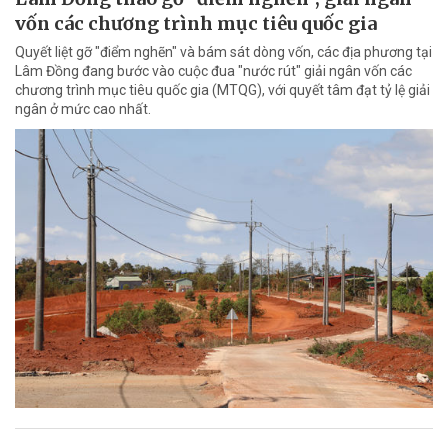
vốn các chương trình mục tiêu quốc gia
Quyết liệt gỡ "điểm nghẽn" và bám sát dòng vốn, các địa phương tại
Lâm Đồng đang bước vào cuộc đua "nước rút" giải ngân vốn các
chương trình mục tiêu quốc gia (MTQG), với quyết tâm đạt tỷ lệ giải
ngân ở mức cao nhất.