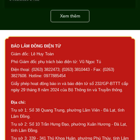
Xem thêm
BÁO LÂM ĐỒNG ĐIỆN TỬ
Giám đốc: Lê Huy Toàn
Phó Giám đốc phụ trách báo điện tử: Vũ Ngọc Tú
Điện thoại: (0263) 3822473; (0263) 3810443 - Fax: (0263)
3827608. Hotline: 0977885454
Giấy phép hoạt động báo in và báo điện tử số 232/GP-BTTT cấp
ngày 29 tháng 8 năm 2024 của Bộ Thông tin và Truyền thông.
Địa chỉ:
Trụ sở 1: Số 38 Quang Trung, phường Lâm Viên - Đà Lạt, tỉnh
Lâm Đồng.
Trụ sở 2: Số 10 Trần Hưng Đạo, phường Xuân Hương - Đà Lạt,
tỉnh Lâm Đồng.
Trụ sở 3: 339 - 341 Thủ Khoa Huân, phường Phú Thủy, tỉnh Lâm