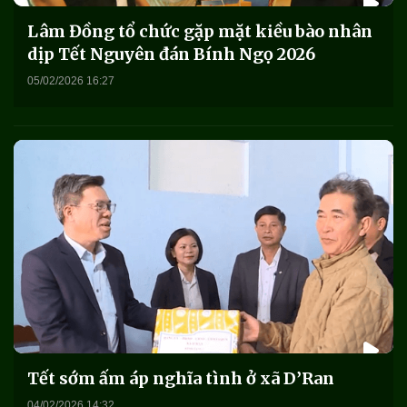
Lâm Đồng tổ chức gặp mặt kiều bào nhân
dịp Tết Nguyên đán Bính Ngọ 2026
05/02/2026 16:27
Tết sớm ấm áp nghĩa tình ở xã D’Ran
04/02/2026 14:32