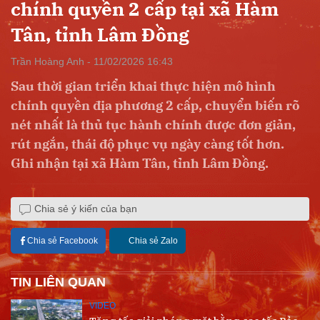
chính quyền 2 cấp tại xã Hàm
Tân, tỉnh Lâm Đồng
Trần Hoàng Anh - 11/02/2026 16:43
Sau thời gian triển khai thực hiện mô hình
chính quyền địa phương 2 cấp, chuyển biến rõ
nét nhất là thủ tục hành chính được đơn giản,
rút ngắn, thái độ phục vụ ngày càng tốt hơn.
Ghi nhận tại xã Hàm Tân, tỉnh Lâm Đồng.
Chia sẻ ý kiến của bạn
Chia sẻ Facebook
Chia sẻ Zalo
TIN LIÊN QUAN
VIDEO