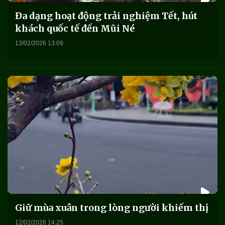
Đa dạng hoạt động trải nghiệm Tết, hút
khách quốc tế đến Mũi Né
13/02/2026 13:09
Giữ mùa xuân trong lòng người khiếm thị
12/02/2026 14:25