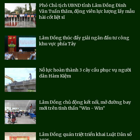
Phó Chủ tịch UBND tỉnh Lâm Đồng Đinh
Văn Tuấn thăm, động viên lực lượng lấy mẫu
hài cốt liệt sĩ
Lâm Đồng thúc đẩy giải ngân đầu tư công
khu vực phía Tây
Nỗ lực hoàn thành 3 cây cầu phục vụ người
dân Hàm Kiệm
Lâm Đồng chủ động kết nối, mở đường bay
mới trên tinh thần “Win - Win”
Lâm Đồng quán triệt triển khai Luật Dân số