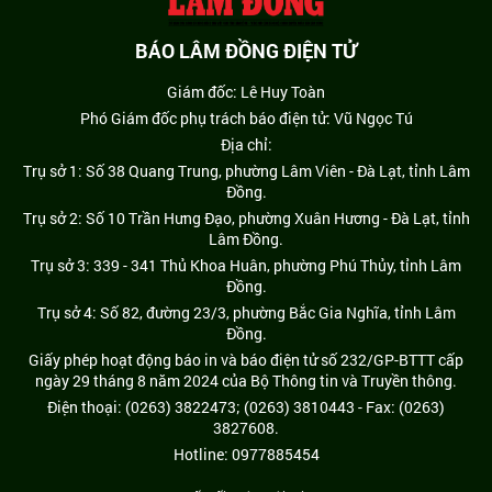
BÁO LÂM ĐỒNG ĐIỆN TỬ
Giám đốc: Lê Huy Toàn
Phó Giám đốc phụ trách báo điện tử: Vũ Ngọc Tú
Địa chỉ:
Trụ sở 1: Số 38 Quang Trung, phường Lâm Viên - Đà Lạt, tỉnh Lâm
Đồng.
Trụ sở 2: Số 10 Trần Hưng Đạo, phường Xuân Hương - Đà Lạt, tỉnh
Lâm Đồng.
Trụ sở 3: 339 - 341 Thủ Khoa Huân, phường Phú Thủy, tỉnh Lâm
Đồng.
Trụ sở 4: Số 82, đường 23/3, phường Bắc Gia Nghĩa, tỉnh Lâm
Đồng.
Giấy phép hoạt động báo in và báo điện tử số 232/GP-BTTT cấp
ngày 29 tháng 8 năm 2024 của Bộ Thông tin và Truyền thông.
Điện thoại: (0263) 3822473; (0263) 3810443 - Fax: (0263)
3827608.
Hotline: 0977885454