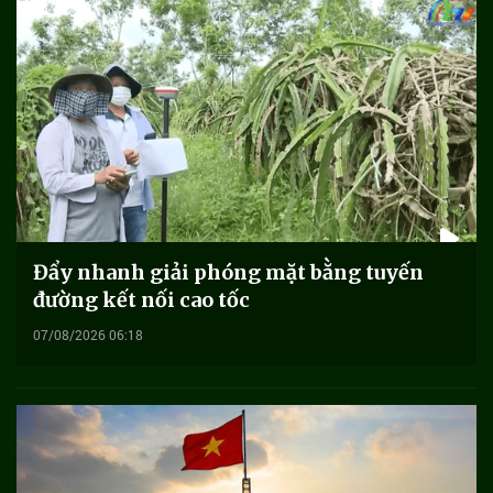
Đẩy nhanh giải phóng mặt bằng tuyến
đường kết nối cao tốc
07/08/2026 06:18