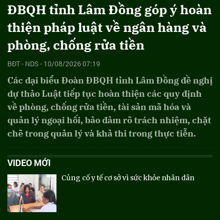
ĐBQH tỉnh Lâm Đồng góp ý hoàn
thiện pháp luật về ngân hàng và
phòng, chống rửa tiền
BĐT - NDS - 10/08/2026 07:19
Các đại biểu Đoàn ĐBQH tỉnh Lâm Đồng đề nghị
dự thảo Luật tiếp tục hoàn thiện các quy định
về phòng, chống rửa tiền, tài sản mã hóa và
quản lý ngoại hối, bảo đảm rõ trách nhiệm, chặt
chẽ trong quản lý và khả thi trong thực tiễn.
VIDEO MỚI
Củng cố y tế cơ sở vì sức khỏe nhân dân