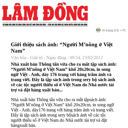
In trang
(Ctr + P)
Giới thiệu sách ảnh: “Người M’nông ở Việt
Nam”
Văn hóa - Giải trí - Ngày đăng : 09:54, 23/02/2012
Nhà xuất bản Thông tấn vừa cho ra mắt tập sách ảnh:
“Người M’nông ở Việt Nam” khổ 20x20cm, in song
ngữ Việt - Anh, dày 176 trang với hàng trăm ảnh và
trang viết. Đây là tập sách ảnh trong sery bộ sách ảnh
về các tộc người thiểu số ở Việt Nam do Nhà nước tài
trợ và đặt hàng xuất bản...
Nhà xuất bản Thông tấn vừa cho ra mắt tậpsách ảnh:
“Người M’nông ở Việt Nam” khổ 20x20cm, in song ngữ
Việt - Anh, dày176 trang với hàng trăm ảnh và trang viết.
Đây là tập sách ảnh trong sery bộsách ảnh về các tộc
người thiểu số ở Việt Nam do Nhà nước tài trợ và đặt
hàngxuất bản.