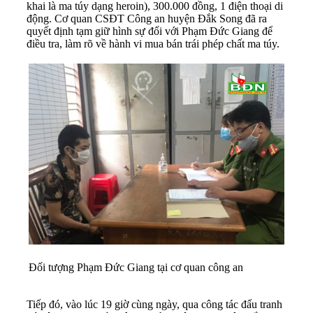
khai là ma túy dạng heroin), 300.000 đồng, 1 điện thoại di
động. Cơ quan CSĐT Công an huyện Đắk Song đã ra
quyết định tạm giữ hình sự đối với Phạm Đức Giang để
điều tra, làm rõ về hành vi mua bán trái phép chất ma túy.
Đối tượng Phạm Đức Giang tại cơ quan công an
Tiếp đó, vào lúc 19 giờ cùng ngày, qua công tác đấu tranh