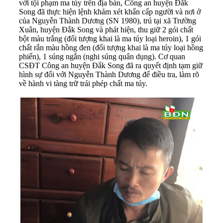
với tội phạm ma túy trên địa bàn, Công an huyện Đắk
Song đã thực hiện lệnh khám xét khẩn cấp người và nơi ở
của Nguyễn Thành Dương (SN 1980), trú tại xã Trường
Xuân, huyện Đắk Song và phát hiện, thu giữ 2 gói chất
bột màu trắng (đối tượng khai là ma túy loại heroin), 1 gói
chất rắn màu hồng đen (đối tượng khai là ma túy loại hồng
phiến), 1 súng ngắn (nghi súng quân dụng). Cơ quan
CSĐT Công an huyện Đắk Song đã ra quyết định tạm giữ
hình sự đối với Nguyễn Thành Dương để điều tra, làm rõ
về hành vi tàng trữ trái phép chất ma túy.