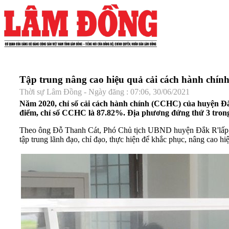
Tập trung nâng cao hiệu quả cải cách hành chín
Thời sự Lâm Đồng - Ngày đăng : 07:06, 30/06/2021
Năm 2020, chỉ số cải cách hành chính (CCHC) của huyện Đ
điểm, chỉ số CCHC là 87.82%. Địa phương đứng thứ 3 tro
Theo ông Đỗ Thanh Cát, Phó Chủ tịch UBND huyện Đắk R'lấp, đê
tập trung lãnh đạo, chỉ đạo, thực hiện để khắc phục, nâng cao 