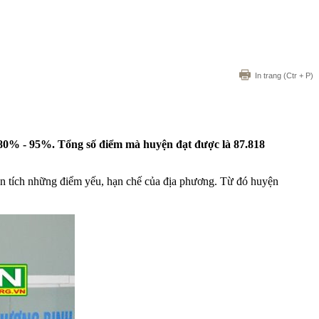
In trang
(Ctr + P)
 80% - 95%. Tổng số điểm mà huyện đạt được là 87.818
́ch những điểm yếu, hạn chế của địa phương. Từ đó huyện