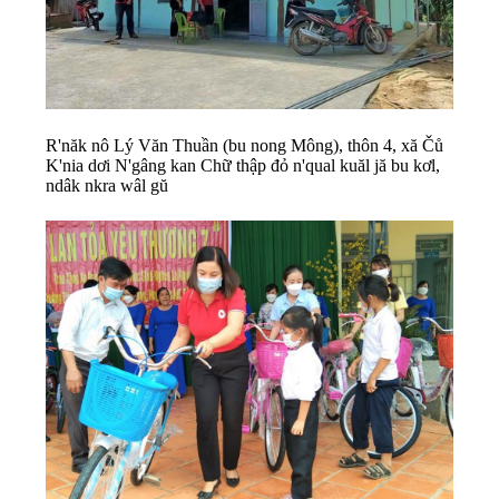
R'năk nô Lý Văn Thuần (bu nong Mông), thôn 4, xă Čů
K'nia dơi N'gâng kan Chữ thập đỏ n'qual kuăl jă bu kơl,
ndâk nkra wâl gŭ