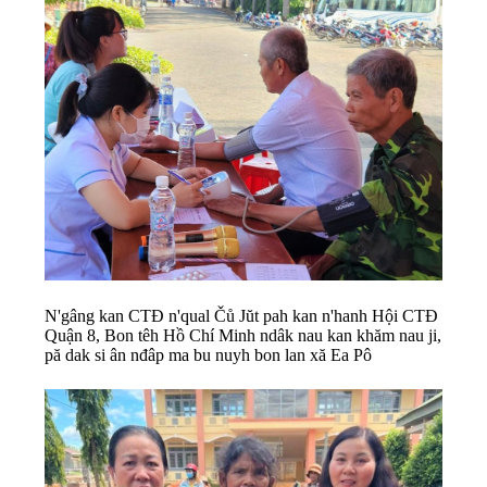
N'gâng kan CTÐ n'qual Čů Jŭt pah kan n'hanh Hội CTÐ
Quận 8, Bon têh Hồ Chí Minh ndâk nau kan khăm nau ji,
pă dak si ân nđâp ma bu nuyh bon lan xă Ea Pô