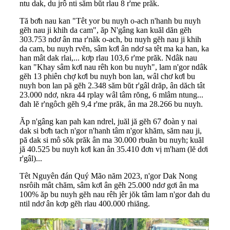
ntu dak, du jrô nti săm bŭt rlau 8 r'me prăk.
Tă bơh nau kan "Têt yor bu nuyh o-ach n'hanh bu nuyh
gĕh nau ji khih da cam", ăp N'gâng kan kuăl dăn gĕh
303.753 ndơ ân ma r'năk o-ach, bu nuyh gĕh nau ji khih
da cam, bu nuyh rvĕn, sâm kơl ân ndơ sa têt ma ka han, ka
han mât dak rlai,... kơp rlau 103,6 r'me prăk. Ndâk nau
kan "Khay sâm kơl nau rêh kon bu nuyh", lam n'gor ndâk
gĕh 13 phiên chợ kơl bu nuyh bon lan, wâl chơ kơl bu
nuyh bon lan pă gĕh 2.348 săm bŭt r'gâl drăp, ân dăch tât
23.000 ndơ, nkra 44 rplay wâl tâm rŏng, 6 mlâm ntung...
đah lĕ r'ngôch gĕh 9,4 r'me prăk, ân ma 28.266 bu nuyh.
Ăp n'gâng kan pah kan ndrel, juăl jă gĕh 67 đoàn y nai
dak si bơh tach n'gor n'hanh tâm n'gor khăm, săm nau ji,
pă dak si mô sŏk prăk ân ma 30.000 rbuăn bu nuyh; kuăl
jă 40.525 bu nuyh kơl kan ân 35.410 đơn vị m'ham (lĕ dơi
r'gâl)...
Têt Nguyên đán Quý Mão năm 2023, n'gor Dak Nong
nsrôih mât chăm, sâm kơl ân gĕh 25.000 ndơ gơi ân ma
100% ăp bu nuyh gĕh nau rêh jêr jŏk tâm lam n'gor đah du
ntil ndơ ân kơp gĕh rlau 400.000 rhiăng.