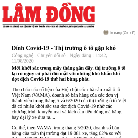
In trang
(Ctr + P)
Dính Covid-19 - Thị trường ô tô gặp khó
Công nghệ - Chuyển đổi số - Ngày đăng : 14:42,
11/08/2020
Mới khởi sắc trong mấy tháng gần đây, thị trường ô tô
lại có nguy cơ phải đối mặt với những khó khăn khi
đợt dịch Covid-19 thứ hai bùng phát.
Theo báo cáo số liệu của Hiệp hội các nhà sản xuất ô tô
Việt Nam (VAMA), doanh số bán hàng của các đơn vị
thành viên trong tháng 5 và 6/2020 của thị trường ô tô Việt
đã có nhiều khởi sắc sau đợt dịch Covid-19 nhờ các
chương trình khuyến mại và kích cầu tiêu dùng mà hãng
hay đại lý xe đưa ra....
Cụ thể, theo VAMA, trong tháng 5/2020, doanh số bán
hàng của toàn thị trường đạt 19.081 xe, tăng 62% so với