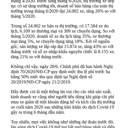
tháng 4/2020. Bước sang tháng 6/2020, thị trường xe tiếp
tục có sự tăng trưởng tốt, doanh số bán hàng của toàn thị
trường trong tháng 6/2020 đạt 24.002 xe, tăng 26% so với
tháng 5/2020.
Trong số 24.002 xe bán ra thị trường, có 17.584 xe du
lịch, 6.109 xe thương mại và 309 xe chuyên dụng. So với
tháng 5/2020, doanh số xe du lịch tăng 35%, xe thương
mại tăng 5%, xe chuyên dụng tăng 18%. Xét về nguồn
gốc, sản lượng xe lắp ráp đạt 15.874 xe, tăng 43% so với
tháng trước và số xe nhập khẩu nguyên chiếc là 8.155 xe,
tăng 21% so với tháng trước.
Không chỉ vậy, ngày 28/6, Chính phủ đã ban hành Nghị
định 70/2020/NĐ-CP quy định mức thu lệ phí trước bạ
bằng 50% mức thu quy định tại Nghị định số
20/2019/NĐ-CP ngày 21/2/2019.
Đây được coi là một thông tin vui cho các nhà sản xuất,
kinh doanh xe cũng như người tiêu dùng khi giúp chi phí
mua xe giảm đi một khoản đảng kế và kích cầu thị trường
xe cuối năm 2020 sau những khó khăn do dịch Covid-19
gây ra trong 6 tháng đầu năm.
Tuy nhiên, mọi việc không như những dự đoán trước đó,
làn sóng dịch Covid-19 thứ hai bất ngờ bùng phát và diễn