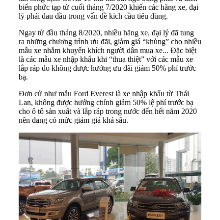
biến phức tạp từ cuối tháng 7/2020 khiến các hãng xe, đại
lý phải đau đầu trong vấn đề kích cầu tiêu dùng.
Ngay từ đầu tháng 8/2020, nhiều hãng xe, đại lý đã tung
ra những chương trình ưu đãi, giảm giá “khủng” cho nhiều
mẫu xe nhắm khuyến khích người dân mua xe... Đặc biệt
là các mẫu xe nhập khẩu khi “thua thiệt” với các mẫu xe
lắp ráp do không được hưởng ưu đãi giảm 50% phí trước
bạ.
Đơn cử như mẫu Ford Everest là xe nhập khẩu từ Thái
Lan, không được hưởng chính giảm 50% lệ phí trước bạ
cho ô tô sản xuất và lắp ráp trong nước đến hết năm 2020
nên đang có mức giảm giá khá sâu.