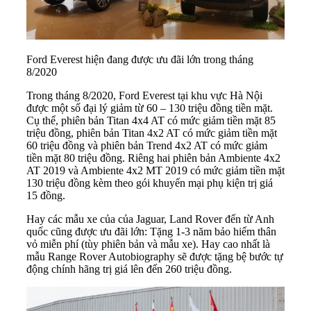
Ford Everest hiện đang được ưu đãi lớn trong tháng
8/2020
Trong tháng 8/2020, Ford Everest tại khu vực Hà Nội
được một số đại lý giảm từ 60 – 130 triệu đồng tiền mặt.
Cụ thể, phiên bản Titan 4x4 AT có mức giảm tiền mặt 85
triệu đồng, phiên bản Titan 4x2 AT có mức giảm tiền mặt
60 triệu đồng và phiên bản Trend 4x2 AT có mức giảm
tiền mặt 80 triệu đồng. Riêng hai phiên bản Ambiente 4x2
AT 2019 và Ambiente 4x2 MT 2019 có mức giảm tiền mặt
130 triệu đồng kèm theo gói khuyến mại phụ kiện trị giá
15 đồng.
Hay các mẫu xe của của Jaguar, Land Rover đến từ Anh
quốc cũng được ưu đãi lớn: Tặng 1-3 năm bảo hiểm thân
vỏ miễn phí (tùy phiên bản và mẫu xe). Hay cao nhất là
mẫu Range Rover Autobiography sẽ được tặng bệ bước tự
động chính hãng trị giá lên đến 260 triệu đồng.