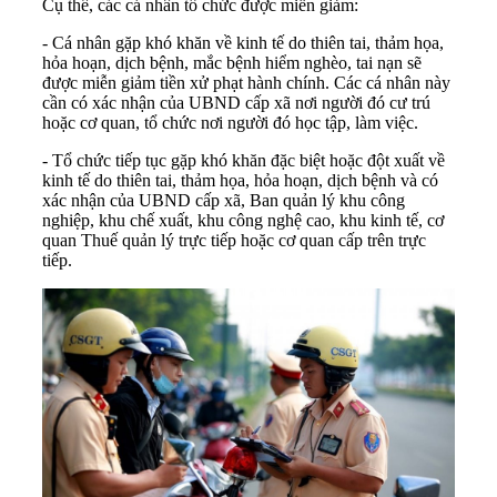
Cụ thể, các cá nhân tổ chức được miễn giảm:
- Cá nhân gặp khó khăn về kinh tế do thiên tai, thảm họa,
hỏa hoạn, dịch bệnh, mắc bệnh hiểm nghèo, tai nạn sẽ
được miễn giảm tiền xử phạt hành chính. Các cá nhân này
cần có xác nhận của UBND cấp xã nơi người đó cư trú
hoặc cơ quan, tổ chức nơi người đó học tập, làm việc.
- Tổ chức tiếp tục gặp khó khăn đặc biệt hoặc đột xuất về
kinh tế do thiên tai, thảm họa, hỏa hoạn, dịch bệnh và có
xác nhận của UBND cấp xã, Ban quản lý khu công
nghiệp, khu chế xuất, khu công nghệ cao, khu kinh tế, cơ
quan Thuế quản lý trực tiếp hoặc cơ quan cấp trên trực
tiếp.