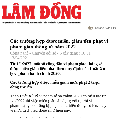
In trang
(Ctr + P)
Các trường hợp được miễn, giảm tiền phạt vi
phạm giao thông từ năm 2022
Công nghệ - Chuyển đổi số - Ngày đăng : 16:51,
13/04/2021
Từ 1/1/2022, mốt số công dân vi phạm giao thông sẽ
được miễn giảm tiền phạt theo quy định của Luật Xử
lý vi phạm hành chính 2020.
Các trường hợp được miễn giảm mức phạt 2 triệu
đồng trở lên
Theo Luật Xử lý vi phạm hành chính 2020 có hiệu lực từ
1/1/2022 thì việc miễn giảm áp dụng với người vi
phạm luật giao thông bị phạt tiền 2 triệu đồng trở lên, thay
vì mức từ 3 triệu đồng như hiện nay.