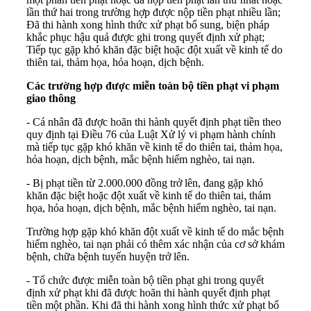
lần thứ hai trong trường hợp được nộp tiền phạt nhiều lần;
Đã thi hành xong hình thức xử phạt bổ sung, biện pháp
khắc phục hậu quả được ghi trong quyết định xử phạt;
Tiếp tục gặp khó khăn đặc biệt hoặc đột xuất về kinh tế do
thiên tai, thảm họa, hỏa hoạn, dịch bệnh.
Các trường hợp được miễn toàn bộ tiền phạt vi phạm
giao thông
- Cá nhân đã được hoãn thi hành quyết định phạt tiền theo
quy định tại Điều 76 của Luật Xử lý vi phạm hành chính
mà tiếp tục gặp khó khăn về kinh tế do thiên tai, thảm họa,
hỏa hoạn, dịch bệnh, mắc bệnh hiểm nghèo, tai nạn.
- Bị phạt tiền từ 2.000.000 đồng trở lên, đang gặp khó
khăn đặc biệt hoặc đột xuất về kinh tế do thiên tai, thảm
họa, hỏa hoạn, dịch bệnh, mắc bệnh hiểm nghèo, tai nạn.
Trường hợp gặp khó khăn đột xuất về kinh tế do mắc bệnh
hiểm nghèo, tai nạn phải có thêm xác nhận của cơ sở khám
bệnh, chữa bệnh tuyến huyện trở lên.
- Tổ chức được miễn toàn bộ tiền phạt ghi trong quyết
định xử phạt khi đã được hoãn thi hành quyết định phạt
tiền một phần. Khi đã thi hành xong hình thức xử phạt bổ