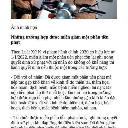
Ảnh minh họa
Những trường hợp được miễn giảm một phần tiền
phạt
Theo Luật Xử lý vi phạm hành chính 2020 có hiệu lực từ
1/1/2022, miễn giảm một phần tiền phạt còn lại ghi trong
quyết định xử phạt với cá nhân do không có khả năng thi
hành quyết định nếu thuộc một trong các trường hợp:
- Đối với cá nhân: Đã được giảm một phần tiền phạt mà
tiếp tục gặp khó khăn về kinh tế do thiên tai, thảm họa,
hỏa hoạn, dịch bệnh, mắc bệnh hiểm nghèo, tai nạn; Đã
nộp tiền phạt lần thứ nhất hoặc lần thứ hai trong trường
hợp được nộp tiền phạt nhiều lần nhưng gặp khó khăn đặc
biệt hoặc đột xuất về kinh tế do thiên tai, thảm họa, hỏa
hoạn, dịch bệnh, mắc bệnh hiểm nghèo, tai nạn.
- Tổ chức được miễn phần tiền phạt còn lại ghi trong quyết
định xử phạt khi đáp ứng đủ điều kiện sau: Đã được giảm
một phần tiền phạt hoặc đã nộp tiền phạt lần thứ nhất hoặc