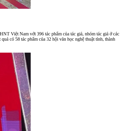
HNT Việt Nam với 396 tác phẩm của tác giả, nhóm tác giả ở các
 quả có 58 tác phẩm của 32 hội văn học nghệ thuật tỉnh, thành