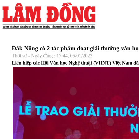
Đắk Nông có 2 tác phẩm đoạt giải thưởng văn h
Thời sự - Ngày đăng : 17:44, 05/01/2023
Liên hiệp các Hội Văn học Nghệ thuật (VHNT) Việt Nam đã t