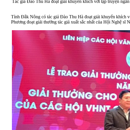
Tác giả Đào Thu Hà đoạt giải khuyến khích với tập truyện ngắ
Tỉnh Đắk Nông có tác giả Đào Thu Hà đoạt giải khuyến khích 
Phương đoạt giải thưởng tác giả xuất sắc nhất của Hội Nghệ sĩ 