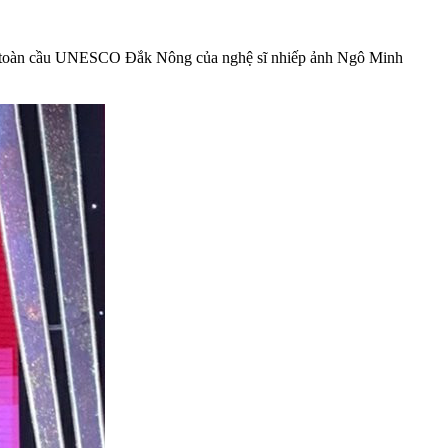
hất toàn cầu UNESCO Đắk Nông của nghệ sĩ nhiếp ảnh Ngô Minh