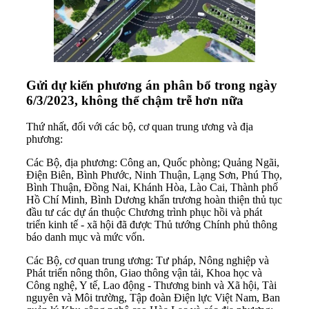
Gửi dự kiến phương án phân bổ trong ngày
6/3/2023, không thể chậm trễ hơn nữa
Thứ nhất, đối với các bộ, cơ quan trung ương và địa
phương:
Các Bộ, địa phương: Công an, Quốc phòng; Quảng Ngãi,
Điện Biên, Bình Phước, Ninh Thuận, Lạng Sơn, Phú Thọ,
Bình Thuận, Đồng Nai, Khánh Hòa, Lào Cai, Thành phố
Hồ Chí Minh, Bình Dương khẩn trương hoàn thiện thủ tục
đầu tư các dự án thuộc Chương trình phục hồi và phát
triển kinh tế - xã hội đã được Thủ tướng Chính phủ thông
báo danh mục và mức vốn.
Các Bộ, cơ quan trung ương: Tư pháp, Nông nghiệp và
Phát triển nông thôn, Giao thông vận tải, Khoa học và
Công nghệ, Y tế, Lao động - Thương binh và Xã hội, Tài
nguyên và Môi trường, Tập đoàn Điện lực Việt Nam, Ban