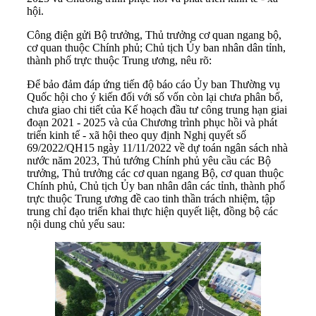
hội.
Công điện gửi Bộ trưởng, Thủ trưởng cơ quan ngang bộ,
cơ quan thuộc Chính phủ; Chủ tịch Ủy ban nhân dân tỉnh,
thành phố trực thuộc Trung ương, nêu rõ:
Để bảo đảm đáp ứng tiến độ báo cáo Ủy ban Thường vụ
Quốc hội cho ý kiến đối với số vốn còn lại chưa phân bổ,
chưa giao chi tiết của Kế hoạch đầu tư công trung hạn giai
đoạn 2021 - 2025 và của Chương trình phục hồi và phát
triển kinh tế - xã hội theo quy định Nghị quyết số
69/2022/QH15 ngày 11/11/2022 về dự toán ngân sách nhà
nước năm 2023, Thủ tướng Chính phủ yêu cầu các Bộ
trưởng, Thủ trưởng các cơ quan ngang Bộ, cơ quan thuộc
Chính phủ, Chủ tịch Ủy ban nhân dân các tỉnh, thành phố
trực thuộc Trung ương đề cao tinh thần trách nhiệm, tập
trung chỉ đạo triển khai thực hiện quyết liệt, đồng bộ các
nội dung chủ yếu sau: