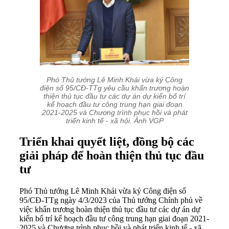
Phó Thủ tướng Lê Minh Khái vừa ký Công
điện số 95/CĐ-TTg yêu cầu khẩn trương hoàn
thiện thủ tục đầu tư các dự án dự kiến bố trí
kế hoạch đầu tư công trung hạn giai đoạn
2021-2025 và Chương trình phục hồi và phát
triển kinh tế - xã hội. Ảnh VGP
Triển khai quyết liệt, đồng bộ các
giải pháp để hoàn thiện thủ tục đầu
tư
Phó Thủ tướng Lê Minh Khái vừa ký Công điện số
95/CĐ-TTg ngày 4/3/2023 của Thủ tướng Chính phủ về
việc khẩn trương hoàn thiện thủ tục đầu tư các dự án dự
kiến bố trí kế hoạch đầu tư công trung hạn giai đoạn 2021-
2025 và Chương trình phục hồi và phát triển kinh tế - xã