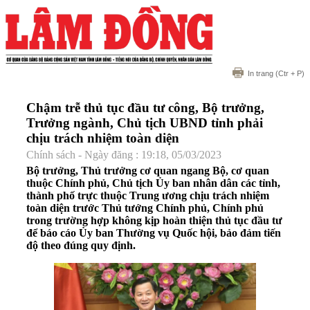
In trang
(Ctr + P)
Chậm trễ thủ tục đầu tư công, Bộ trưởng,
Trưởng ngành, Chủ tịch UBND tỉnh phải
chịu trách nhiệm toàn diện
Chính sách - Ngày đăng : 19:18, 05/03/2023
Bộ trưởng, Thủ trưởng cơ quan ngang Bộ, cơ quan
thuộc Chính phủ, Chủ tịch Ủy ban nhân dân các tỉnh,
thành phố trực thuộc Trung ương chịu trách nhiệm
toàn diện trước Thủ tướng Chính phủ, Chính phủ
trong trường hợp không kịp hoàn thiện thủ tục đầu tư
để báo cáo Ủy ban Thường vụ Quốc hội, bảo đảm tiến
độ theo đúng quy định.