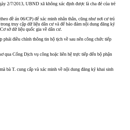
ày 2/7/2013, UBND xã không xác định được là cha đẻ của trẻ
theo đề án 06/CP) để xác minh nhân thân, cũng như nơi cư trú
 trong truy cập dữ liệu dân cư và để bảo đảm nội dung đăng ký
à Cơ sở dữ liệu quốc gia về dân cư.
p phải điều chỉnh thông tin hộ tịch về sau nên công chức tiếp
sơ qua Cổng Dịch vụ công hoặc liên hệ trực tiếp đến bộ phận
 mà bà T. cung cấp và xác minh về nội dung đăng ký khai sinh