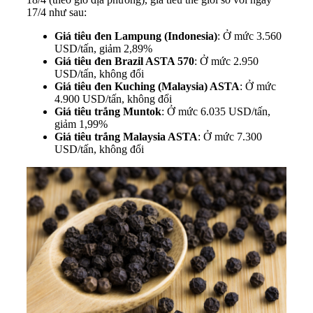
17/4 như sau:
Giá tiêu đen Lampung (Indonesia)
: Ở mức 3.560
USD/tấn, giảm 2,89%
Giá tiêu đen Brazil ASTA 570
: Ở mức 2.950
USD/tấn, không đổi
Giá tiêu đen Kuching (Malaysia) ASTA
: Ở mức
4.900 USD/tấn, không đổi
Giá tiêu trắng Muntok
: Ở mức 6.035 USD/tấn,
giảm 1,99%
Giá tiêu trắng Malaysia ASTA
: Ở mức 7.300
USD/tấn, không đổi