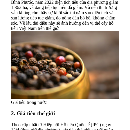
Bình Phước, năm 2022 diện tích tiêu của địa phương giảm
1.862 ha, và đang tiếp tục trên đà giảm. Và nếu thị trường
vẫn không cho thấy sự khởi sắc thì năm sau diện tích và
sản lượng tiếp tục giảm, do nông dân bỏ bê, không chăm
sóc. Về lâu dài điều này sẽ ảnh hưởng đến vị thế cây hồ
tiêu Việt Nam trên thế giới.
Giá tiêu trong nước
2.
Giá tiêu thế giới
Theo cập nhật từ Hiệp hội Hồ tiêu Quốc tế (IPC) ngày
18/4 (theo giờ địa phương), giá tiêu thế giới so với ngày