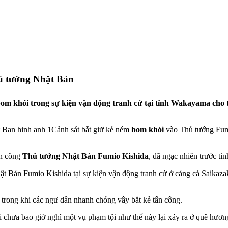
hủ tướng Nhật Bản
m khói trong sự kiện vận động tranh cử tại tỉnh Wakayama cho t
Cảnh sát bắt giữ kẻ ném
bom khói
vào Thủ tướng Fumi
ấn công
Thủ tướng Nhật Bản Fumio Kishida
, đã ngạc nhiên trước tì
t Bản Fumio Kishida tại sự kiện vận động tranh cử ở cảng cá Saikazak
 trong khi các ngư dân nhanh chóng vây bắt kẻ tấn công.
i chưa bao giờ nghĩ một vụ phạm tội như thế này lại xảy ra ở quê hươn