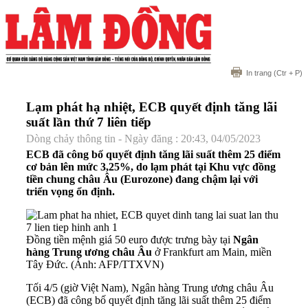
In trang
(Ctr + P)
Lạm phát hạ nhiệt, ECB quyết định tăng lãi
suất lần thứ 7 liên tiếp
Dòng chảy thông tin - Ngày đăng : 20:43, 04/05/2023
ECB đã công bố quyết định tăng lãi suất thêm 25 điểm
cơ bản lên mức 3,25%, do lạm phát tại Khu vực đồng
tiền chung châu Âu (Eurozone) đang chậm lại với
triển vọng ổn định.
Đồng tiền mệnh giá 50 euro được trưng bày tại
Ngân
hàng Trung ương châu Âu
ở Frankfurt am Main, miền
Tây Đức. (Ảnh: AFP/TTXVN)
Tối 4/5 (giờ Việt Nam), Ngân hàng Trung ương châu Âu
(ECB) đã công bố quyết định tăng lãi suất thêm 25 điểm