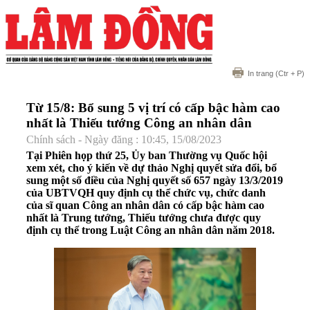
In trang
(Ctr + P)
Từ 15/8: Bổ sung 5 vị trí có cấp bậc hàm cao
nhất là Thiếu tướng Công an nhân dân
Chính sách - Ngày đăng : 10:45, 15/08/2023
Tại Phiên họp thứ 25, Ủy ban Thường vụ Quốc hội
xem xét, cho ý kiến về dự thảo Nghị quyết sửa đổi, bổ
sung một số điều của Nghị quyết số 657 ngày 13/3/2019
của UBTVQH quy định cụ thể chức vụ, chức danh
của sĩ quan Công an nhân dân có cấp bậc hàm cao
nhất là Trung tướng, Thiếu tướng chưa được quy
định cụ thể trong Luật Công an nhân dân năm 2018.