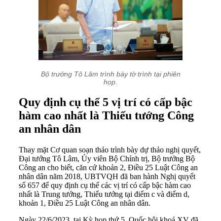
Bộ trưởng Tô Lâm trình bày tờ trình tại phiên
họp.
Quy định cụ thể 5 vị trí có cấp bậc
hàm cao nhất là Thiếu tướng Công
an nhân dân
Thay mặt Cơ quan soạn thảo trình bày dự thảo nghị quyết,
Đại tướng Tô Lâm, Ủy viên Bộ Chính trị, Bộ trưởng Bộ
Công an cho biết, căn cứ khoản 2, Điều 25 Luật Công an
nhân dân năm 2018, UBTVQH đã ban hành Nghị quyết
số 657 để quy định cụ thể các vị trí có cấp bậc hàm cao
nhất là Trung tướng, Thiếu tướng tại điểm c và điểm d,
khoản 1, Điều 25 Luật Công an nhân dân.
Ngày 22/6/2023, tại Kỳ họp thứ 5, Quốc hội khoá XV đã