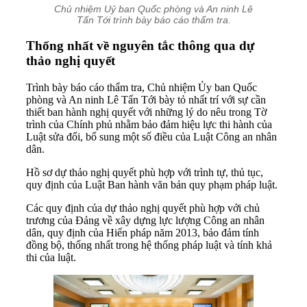
Chủ nhiệm Uỷ ban Quốc phòng và An ninh Lê
Tấn Tới trình bày báo cáo thẩm tra.
Thống nhất về nguyên tắc thông qua dự
thảo nghị quyết
Trình bày báo cáo thẩm tra, Chủ nhiệm Ủy ban Quốc
phòng và An ninh Lê Tấn Tới bày tỏ nhất trí với sự cần
thiết ban hành nghị quyết với những lý do nêu trong Tờ
trình của Chính phủ nhằm bảo đảm hiệu lực thi hành của
Luật sửa đổi, bổ sung một số điều của Luật Công an nhân
dân.
Hồ sơ dự thảo nghị quyết phù hợp với trình tự, thủ tục,
quy định của Luật Ban hành văn bản quy phạm pháp luật.
Các quy định của dự thảo nghị quyết phù hợp với chủ
trương của Đảng về xây dựng lực lượng Công an nhân
dân, quy định của Hiến pháp năm 2013, bảo đảm tính
đồng bộ, thống nhất trong hệ thống pháp luật và tính khả
thi của luật.