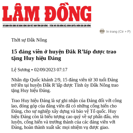
In trang
(Ctr + P)
Thời sự Đắk Nông
15 đảng viên ở huyện Đắk R’lấp được trao
tặng Huy hiệu Đảng
Lệ Sương
•
02/09/2023 07:17
Nhân dịp Quốc khánh 2/9, 15 đảng viên từ 30 tuổi Đảng
trở lên tại huyện Đắk R’lấp được Tỉnh ủy Đắk Nông trao
tặng Huy hiệu Đảng.
Trao Huy hiệu Đảng là sự ghi nhận của Đảng đối với công
lao, đóng góp của đảng viên đã có những cống hiến cho
Đảng, cho sự nghiệp xây dựng và bảo vệ Tổ quốc. Huy
hiệu Đảng còn là biểu tượng cao quý về sự phấn đấu, rèn
luyện, cống hiến và trưởng thành của các đảng viên với
Đảng, hoàn thành xuất sắc mọi nhiệm vụ được giao.