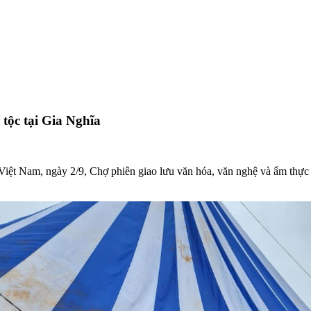
tộc tại Gia Nghĩa
ệt Nam, ngày 2/9, Chợ phiên giao lưu văn hóa, văn nghệ và ẩm thực t