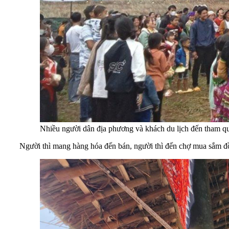
Nhiều người dân địa phương và khách du lịch đến tham qu
Người thì mang hàng hóa đến bán, người thì đến chợ mua sắm đồ.