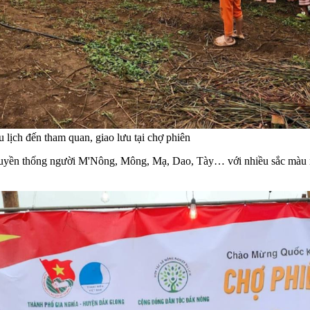
 lịch đến tham quan, giao lưu tại chợ phiên
ruyền thống người M'Nông, Mông, Mạ, Dao, Tày… với nhiều sắc màu rực 