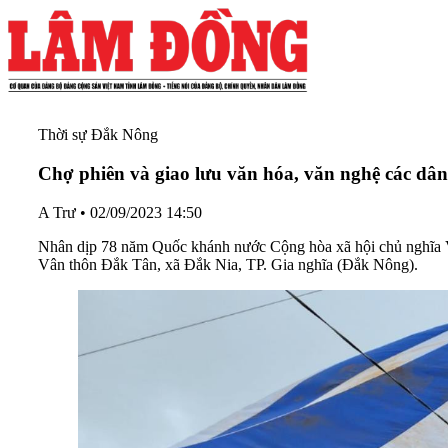
Thời sự Đắk Nông
Chợ phiên và giao lưu văn hóa, văn nghệ các dân 
A Trư
•
02/09/2023 14:50
Nhân dịp 78 năm Quốc khánh nước Cộng hòa xã hội chủ nghĩa Vi
Vân thôn Đắk Tân, xã Đắk Nia, TP. Gia nghĩa (Đắk Nông).