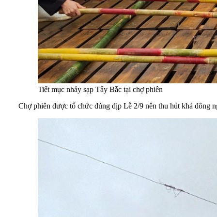
Tiết mục nhảy sạp Tây Bắc tại chợ phiên
Chợ phiên được tổ chức đúng dịp Lễ 2/9 nên thu hút khá đông n