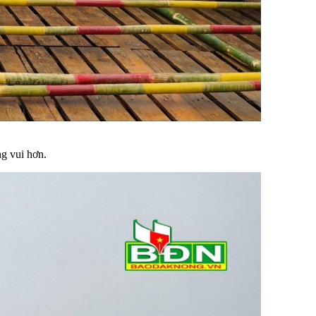
g vui hơn.