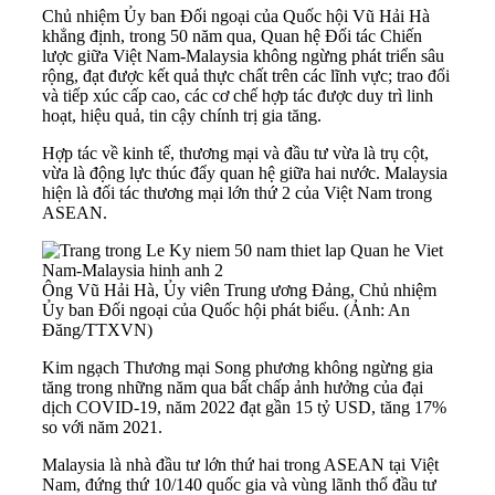
Chủ nhiệm Ủy ban Đối ngoại của Quốc hội Vũ Hải Hà
khẳng định, trong 50 năm qua, Quan hệ Đối tác Chiến
lược giữa Việt Nam-Malaysia không ngừng phát triển sâu
rộng, đạt được kết quả thực chất trên các lĩnh vực; trao đổi
và tiếp xúc cấp cao, các cơ chế hợp tác được duy trì linh
hoạt, hiệu quả, tin cậy chính trị gia tăng.
Hợp tác về kinh tế, thương mại và đầu tư vừa là trụ cột,
vừa là động lực thúc đẩy quan hệ giữa hai nước. Malaysia
hiện là đối tác thương mại lớn thứ 2 của Việt Nam trong
ASEAN.
Ông Vũ Hải Hà, Ủy viên Trung ương Đảng, Chủ nhiệm
Ủy ban Đối ngoại của Quốc hội phát biểu. (Ảnh: An
Đăng/TTXVN)
Kim ngạch Thương mại Song phương không ngừng gia
tăng trong những năm qua bất chấp ảnh hưởng của đại
dịch COVID-19, năm 2022 đạt gần 15 tỷ USD, tăng 17%
so với năm 2021.
Malaysia là nhà đầu tư lớn thứ hai trong ASEAN tại Việt
Nam, đứng thứ 10/140 quốc gia và vùng lãnh thổ đầu tư