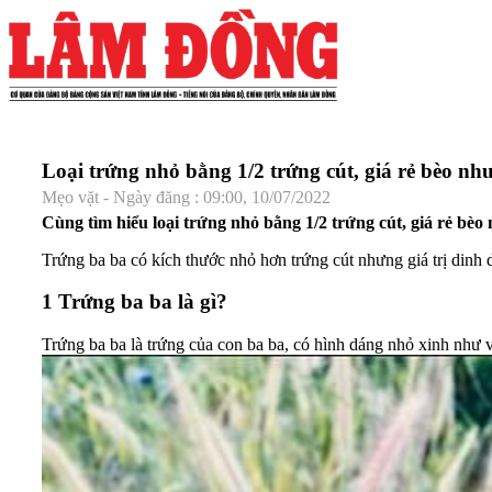
Loại trứng nhỏ bằng 1/2 trứng cút, giá rẻ bèo nh
Mẹo vặt - Ngày đăng : 09:00, 10/07/2022
Cùng tìm hiểu loại trứng nhỏ bằng 1/2 trứng cút, giá rẻ bè
Trứng ba ba có kích thước nhỏ hơn trứng cút nhưng giá trị din
1
Trứng ba ba là gì?
Trứng ba ba là trứng của con ba ba, có hình dáng nhỏ xinh như v