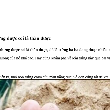
ưng được coi là thần dược
o nhưng được coi là thần dược, đó là trứng ba ba đang được nhiều
h dưỡng của nó khá cao. Hãy cùng khám phá về loài trứng này qua bài 
iên bi, nhỏ hơn trứng chim cút, màu trắng đục, vỏ dòn cứng rất dễ vỡ.