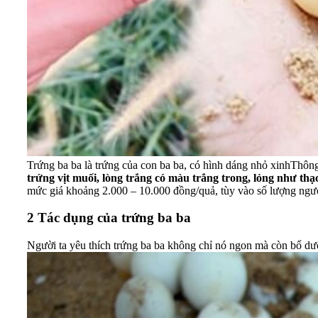
Trứng ba ba là trứng của con ba ba, có hình dáng nhỏ xinh
Thông
trứng vịt muối
, lòng trắng có màu trắng trong, lỏng như thạ
mức giá khoảng 2.000 – 10.000 đồng/quả, tùy vào số lượng ngườ
2
Tác dụng của trứng ba ba
Người ta yêu thích trứng ba ba không chỉ nó ngon mà còn bổ 