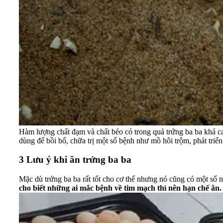
Hàm lượng chất đạm và chất béo có trong quả trứng ba ba khá c
dùng để bồi bổ, chữa trị một số bệnh như mồ hôi trộm, phát triển
3
Lưu ý khi ăn trứng ba ba
Mặc dù trứng ba ba rất tốt cho cơ thể nhưng nó cũng có một s
cho biết những ai mắc bệnh về tim mạch thì nên hạn chế ăn