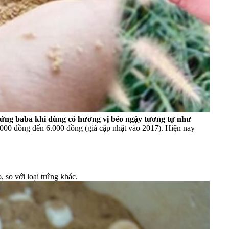
rứng baba khi dùng có hương vị béo ngậy tương tự như
000 đồng đến 6.000 đồng (giá cập nhật vào 2017). Hiện nay
 so với loại trứng khác.