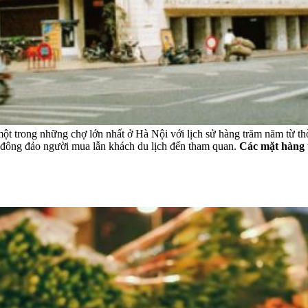
 trong những chợ lớn nhất ở Hà Nội với lịch sử hàng trăm năm từ thời 
t đông đảo người mua lẫn khách du lịch đến tham quan.
Các mặt hàng t