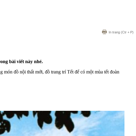
In trang
(Ctr + P)
ong bài viết này nhé.
g món đồ nội thất mới, đồ
trang trí Tết
để có một mùa tết đoàn