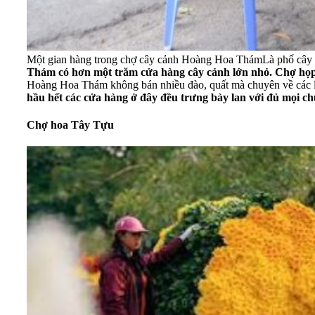
Một gian hàng trong chợ cây cảnh Hoàng Hoa Thám
Là phố cây 
Thám có hơn một trăm cửa hàng cây cảnh lớn nhỏ. Chợ họp
Hoàng Hoa Thám không bán nhiều đào, quất mà chuyên về các lo
hầu hết các cửa hàng ở đây đều trưng bày lan với đủ mọi chủ
Chợ hoa Tây Tựu