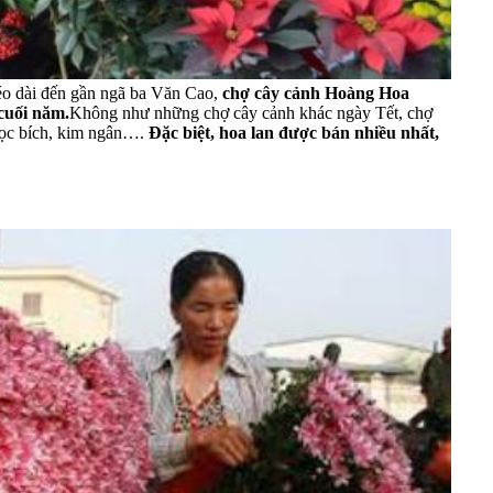
kéo dài đến gần ngã ba Văn Cao,
chợ cây cảnh Hoàng Hoa
cuối năm.
Không như những chợ cây cảnh khác ngày Tết, chợ
gọc bích, kim ngân….
Đặc biệt, hoa lan được bán nhiều nhất,