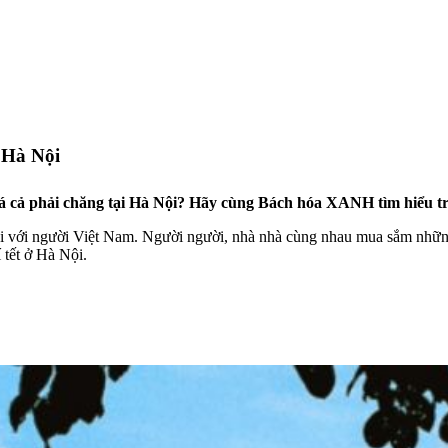
ở Hà Nội
iá cả phải chăng tại Hà Nội? Hãy cùng Bách hóa XANH tìm hiểu tr
đối với người Việt Nam. Người người, nhà nhà cùng nhau mua sắm nhữn
 tết ở Hà Nội.