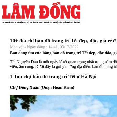
10+ địa chỉ bán đồ trang trí Tết đẹp, độc, giá rẻ 
Mẹo vặt - Ngày đăng : 14:41, 03/12/2022
Bạn đang tìm cửa hàng bán đồ trang trí Tết đẹp, độc đáo, g
Tết Nguyên Đán là một ngày lễ tết quan trọng nhất trong năm 
viên, ấm cúng. Dưới đây là gợi ý những địa điểm bán đồ trang trí
1
Top chợ bán đồ trang trí Tết ở Hà Nội
Chợ Đồng Xuân (Quận Hoàn Kiếm)