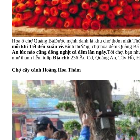
Hoa ở chợ Quảng Bá
Được mệnh danh là khu chợ thơm nhất Thủ
mỗi khi Tết đến xuân về.
Bình thường, chợ hoa đêm Quảng Bá 
An lúc nào cũng đông nghịt cả đêm lẫn ngày.
Tới chợ, bạn như
như thanh liễu, tulip.
Địa chỉ:
236 Âu Cơ, Quảng An, Tây Hồ, H
Chợ cây cảnh Hoàng Hoa Thám