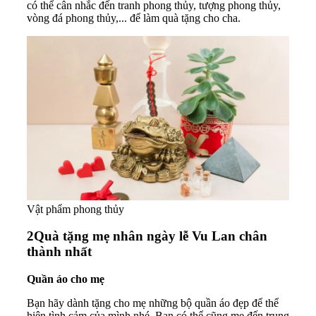
có thể cân nhắc đến tranh phong thủy, tượng phong thủy,
vòng đá phong thủy,... để làm quà tặng cho cha.
Vật phẩm phong thủy
2
Quà tặng mẹ nhân ngày lễ Vu Lan chân
thành nhất
Quần áo cho mẹ
Bạn hãy dành tặng cho mẹ những bộ quần áo đẹp để thể
hiện tình cảm của mình nhé. Bạn có thể cũng mẹ đến trung