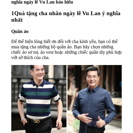
nghĩa ngày lễ Vu Lan báo hiếu
1
Quà tặng cha nhân ngày lễ Vu Lan ý nghĩa
nhất
Quần áo
Để thể hiện lòng biết ơn đối với cha kính yêu, bạn có thể
mua tặng cha những bộ quần áo. Bạn hãy chọn những
chiếc áo sơ mi, áo vest hoặc những chiếc quần tây phù hợp
với sở thích của cha.