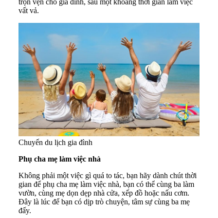
trọn vẹn cho gia đình, sau một khoảng thời gian làm việc
vất vả.
Chuyến du lịch gia đình
Phụ cha mẹ làm việc nhà
Không phải một việc gì quá to tác, bạn hãy dành chút thời
gian để phụ cha mẹ làm việc nhà, bạn có thể cùng ba làm
vườn, cùng mẹ dọn dẹp nhà cửa, xếp đồ hoặc nấu cơm.
Đây là lúc để bạn có dịp trò chuyện, tâm sự cùng ba mẹ
đấy.