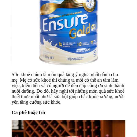
Sức khoẻ chính là món quà tặng ý nghĩa nhất dành cho
mẹ. Mẹ có sức khoẻ thì chúng ta mới có thể an tâm làm
việc, kiếm tiền và có người để đền đáp công ơn sinh thành
nuôi dưỡng. Do đó, hãy nghĩ tới những món quà sức khoẻ
thiết thực nhất như là
sữa bột
giúp chắc khỏe xương,
nước
yến
tăng cường sức khỏe.
Cà phê hoặc trà