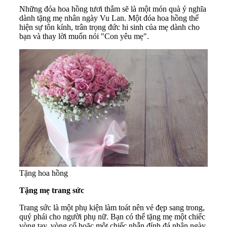
Những đóa hoa hồng tươi thắm sẽ là một món quà ý nghĩa
dành tặng mẹ nhân ngày Vu Lan. Một đóa hoa hồng thể
hiện sự tôn kính, trân trọng đức hi sinh của mẹ dành cho
bạn và thay lời muốn nói "Con yêu mẹ".
Tặng hoa hồng
Tặng mẹ trang sức
Trang sức là một phụ kiện làm toát nên vẻ đẹp sang trong,
quý phái cho người phụ nữ. Bạn có thể tặng mẹ một chiếc
vòng tay, vòng cổ hoặc một chiếc nhẫn đính đá nhân ngày