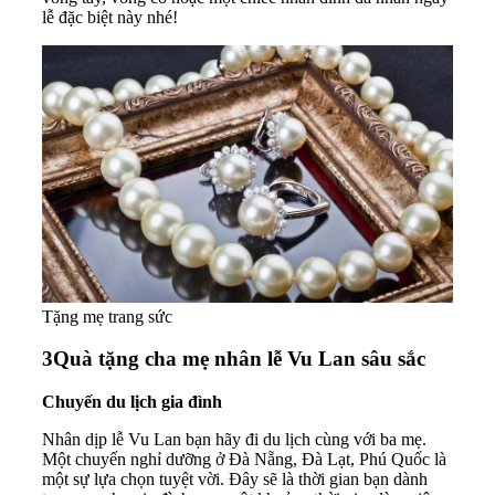
lễ đặc biệt này nhé!
Tặng mẹ trang sức
3
Quà tặng cha mẹ nhân lễ Vu Lan sâu sắc
Chuyến du lịch gia đình
Nhân dịp lễ Vu Lan bạn hãy đi du lịch cùng với ba mẹ.
Một chuyến nghỉ dưỡng ở Đà Nẵng, Đà Lạt, Phú Quốc là
một sự lựa chọn tuyệt vời. Đây sẽ là thời gian bạn dành