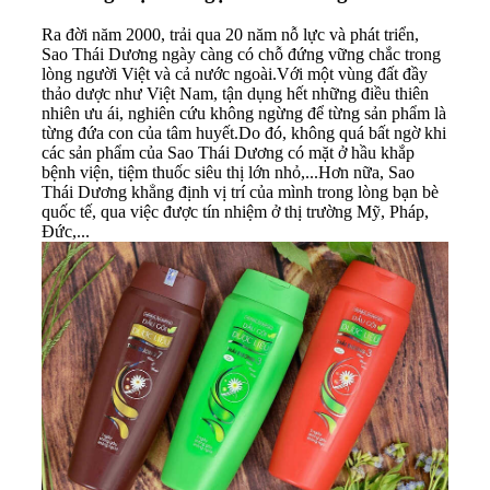
Ra đời năm 2000, trải qua 20 năm nỗ lực và phát triển,
Sao Thái Dương ngày càng có chỗ đứng vững chắc trong
lòng người Việt và cả nước ngoài.Với một vùng đất đầy
thảo dược như Việt Nam, tận dụng hết những điều thiên
nhiên ưu ái, nghiên cứu không ngừng để từng sản phẩm là
từng đứa con của tâm huyết.Do đó, không quá bất ngờ khi
các sản phẩm của Sao Thái Dương có mặt ở hầu khắp
bệnh viện, tiệm thuốc siêu thị lớn nhỏ,...Hơn nữa, Sao
Thái Dương khẳng định vị trí của mình trong lòng bạn bè
quốc tế, qua việc được tín nhiệm ở thị trường Mỹ, Pháp,
Đức,...