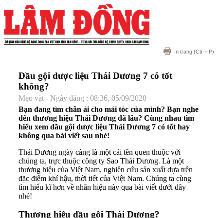
In trang
(Ctr + P)
Dầu gội dược liệu Thái Dương 7 có tốt
không?
Mẹo vặt - Ngày đăng : 08:36, 05/09/2020
Bạn đang tìm chân ái cho mái tóc của mình? Bạn nghe
đến thương hiệu Thái Dương đã lâu? Cùng nhau tìm
hiểu xem dầu gội dược liệu Thái Dương 7 có tốt hay
không qua bài viết sau nhé!
Thái Dương ngày càng là một cái tên quen thuộc với
chúng ta, trực thuộc công ty Sao Thái Dương. Là một
thương hiệu của Việt Nam, nghiên cứu sản xuất dựa trên
đặc điểm khí hậu, thời tiết của Việt Nam. Chúng ta cùng
tìm hiểu kĩ hơn về nhãn hiệu này qua bài viết dưới đây
nhé!
Thương hiệu dầu gội Thái Dương?