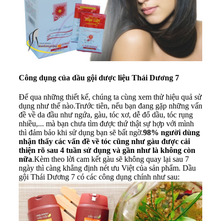
Công dụng của dầu gội dược liệu Thái Dương 7
Để qua những thiết kế, chúng ta cùng xem thử hiệu quả sử
dụng như thế nào.Trước tiên, nếu bạn đang gặp những vấn
đề về da đầu như ngứa, gàu, tóc xơ, dễ đổ dầu, tóc rụng
nhiều,... mà bạn chưa tìm được thứ thật sự hợp với mình
thì đảm bảo khi sử dụng bạn sẽ bất ngờ.
98% người dùng
nhận thấy các vấn đề về tóc cũng như gàu được cải
thiện rõ sau 4 tuần sử dụng và gần như là không còn
nữa
.Kèm theo lời cam kết gàu sẽ không quay lại sau 7
ngày thì càng khẳng định nét ưu Việt của sản phẩm. Dầu
gội Thái Dương 7 có các công dụng chính như sau: