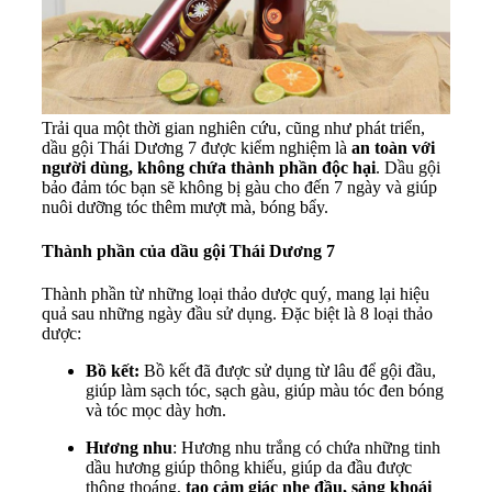
Trải qua một thời gian nghiên cứu, cũng như phát triển,
dầu gội Thái Dương 7 được kiểm nghiệm là
an toàn với
người dùng, không chứa thành phần độc hại
.
Dầu gội
bảo đảm tóc bạn sẽ không bị gàu cho đến 7 ngày và giúp
nuôi dưỡng tóc thêm mượt mà, bóng bẩy.
Thành phần của dầu gội Thái Dương 7
Thành phần từ những loại thảo dược quý, mang lại hiệu
quả sau những ngày đầu sử dụng. Đặc biệt là 8 loại thảo
dược:
Bồ kết:
Bồ kết đã được sử dụng từ lâu để gội đầu,
giúp làm sạch tóc, sạch gàu, giúp màu tóc đen bóng
và tóc mọc dày hơn.
Hương nhu
: Hương nhu trắng có chứa những tinh
dầu hương giúp thông khiếu, giúp da đầu được
thông thoáng,
tạo cảm giác nhẹ đầu, sảng khoái