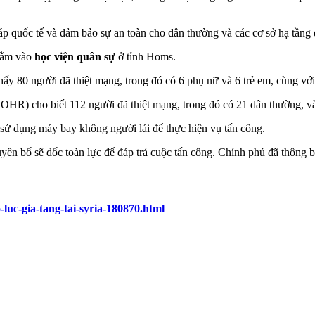
háp quốc tế và đảm bảo sự an toàn cho dân thường và các cơ sở hạ tầng 
nhằm vào
học viện quân sự
ở tỉnh Homs.
hấy 80 người đã thiệt mạng, trong đó có 6 phụ nữ và 6 trẻ em, cùng vớ
OHR) cho biết 112 người đã thiệt mạng, trong đó có 21 dân thường, và
sử dụng máy bay không người lái để thực hiện vụ tấn công.
n bố sẽ dốc toàn lực để đáp trả cuộc tấn công. Chính phủ đã thông bá
luc-gia-tang-tai-syria-180870.html