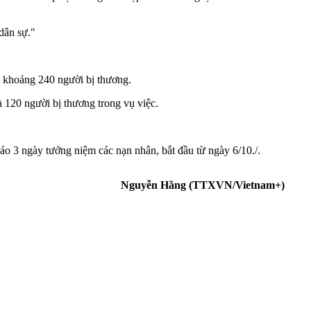
dân sự."
i khoảng 240 người bị thương.
 120 người bị thương trong vụ việc.
o 3 ngày tưởng niệm các nạn nhân, bắt đầu từ ngày 6/10./.
Nguyễn Hằng (TTXVN/Vietnam+)