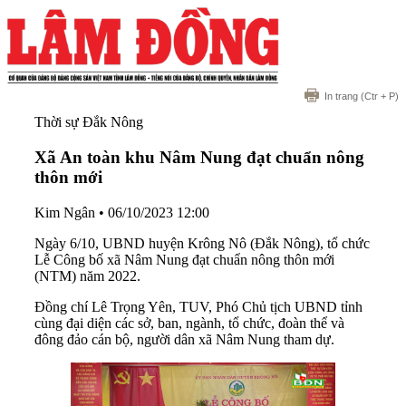
In trang
(Ctr + P)
Thời sự Đắk Nông
Xã An toàn khu Nâm Nung đạt chuẩn nông
thôn mới
Kim Ngân
•
06/10/2023 12:00
Ngày 6/10, UBND huyện Krông Nô (Đắk Nông), tổ chức
Lễ Công bố xã Nâm Nung đạt chuẩn nông thôn mới
(NTM) năm 2022.
Đồng chí Lê Trọng Yên, TUV, Phó Chủ tịch UBND tỉnh
cùng đại diện các sở, ban, ngành, tổ chức, đoàn thể và
đông đảo cán bộ, người dân xã Nâm Nung tham dự.