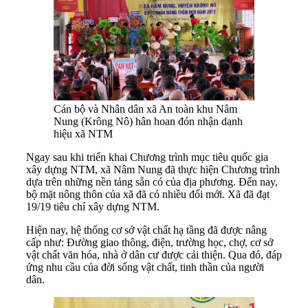
Cán bộ và Nhân dân xã An toàn khu Nâm
Nung (Krông Nô) hân hoan đón nhận danh
hiệu xã NTM
Ngay sau khi triển khai Chương trình mục tiêu quốc gia
xây dựng NTM, xã Nâm Nung đã thực hiện Chương trình
dựa trên những nền tảng sẵn có của địa phương. Đến nay,
bộ mặt nông thôn của xã đã có nhiều đổi mới. Xã đã đạt
19/19 tiêu chí xây dựng NTM.
Hiện nay, hệ thống cơ sở vật chất hạ tầng đã được nâng
cấp như: Đường giao thông, điện, trường học, chợ, cơ sở
vật chất văn hóa, nhà ở dân cư được cải thiện. Qua đó, đáp
ứng nhu cầu của đời sống vật chất, tinh thần của người
dân.