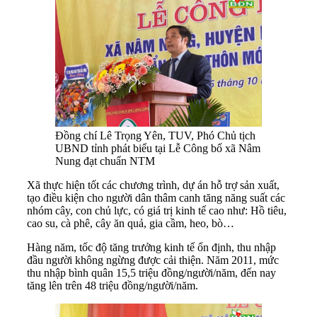
Đồng chí Lê Trọng Yên, TUV, Phó Chủ tịch
UBND tỉnh phát biểu tại Lễ Công bố xã Nâm
Nung đạt chuẩn NTM
Xã thực hiện tốt các chương trình, dự án hỗ trợ sản xuất,
tạo điều kiện cho người dân thâm canh tăng năng suất các
nhóm cây, con chủ lực, có giá trị kinh tế cao như: Hồ tiêu,
cao su, cà phê, cây ăn quả, gia cầm, heo, bò…
Hàng năm, tốc độ tăng trưởng kinh tế ổn định, thu nhập
đầu người không ngừng được cải thiện. Năm 2011, mức
thu nhập bình quân 15,5 triệu đồng/người/năm, đến nay
tăng lên trên 48 triệu đồng/người/năm.