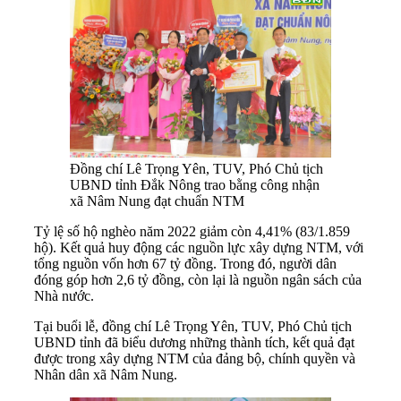
Đồng chí Lê Trọng Yên, TUV, Phó Chủ tịch
UBND tỉnh Đắk Nông trao bằng công nhận
xã Nâm Nung đạt chuẩn NTM
Tỷ lệ số hộ nghèo năm 2022 giảm còn 4,41% (83/1.859
hộ). Kết quả huy động các nguồn lực xây dựng NTM, với
tổng nguồn vốn hơn 67 tỷ đồng. Trong đó, người dân
đóng góp hơn 2,6 tỷ đồng, còn lại là nguồn ngân sách của
Nhà nước.
Tại buổi lễ, đồng chí Lê Trọng Yên, TUV, Phó Chủ tịch
UBND tỉnh đã biểu dương những thành tích, kết quả đạt
được trong xây dựng NTM của đảng bộ, chính quyền và
Nhân dân xã Nâm Nung.