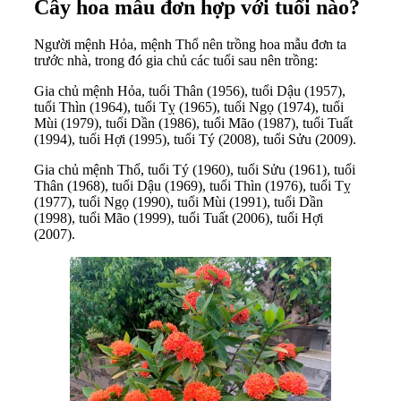
Cây hoa mẫu đơn hợp với tuổi nào?
Người mệnh Hỏa, mệnh Thổ nên trồng hoa mẫu đơn ta
trước nhà, trong đó gia chủ các tuổi sau nên trồng:
Gia chủ mệnh Hỏa, tuổi Thân (1956), tuổi Dậu (1957),
tuổi Thìn (1964), tuổi Tỵ (1965), tuổi Ngọ (1974), tuổi
Mùi (1979), tuổi Dần (1986), tuổi Mão (1987), tuổi Tuất
(1994), tuổi Hợi (1995), tuổi Tý (2008), tuổi Sửu (2009).
Gia chủ mệnh Thổ, tuổi Tý (1960), tuổi Sửu (1961), tuổi
Thân (1968), tuổi Dậu (1969), tuổi Thìn (1976), tuổi Tỵ
(1977), tuổi Ngọ (1990), tuổi Mùi (1991), tuổi Dần
(1998), tuổi Mão (1999), tuổi Tuất (2006), tuổi Hợi
(2007).