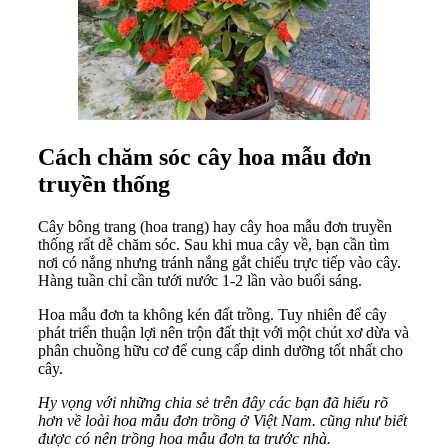
Cách chăm sóc cây hoa mẫu đơn
truyền thống
Cây bông trang (hoa trang) hay cây hoa mẫu đơn truyền
thống rất dễ chăm sóc. Sau khi mua cây về, bạn cần tìm
nơi có nắng nhưng tránh nắng gắt chiếu trực tiếp vào cây.
Hàng tuần chỉ cần tưới nước 1-2 lần vào buổi sáng.
Hoa mẫu đơn ta không kén đất trồng. Tuy nhiên để cây
phát triển thuận lợi nên trộn đất thịt với một chút xơ dừa và
phân chuồng hữu cơ để cung cấp dinh dưỡng tốt nhất cho
cây.
Hy vọng với những chia sẻ trên đây các bạn đã hiểu rõ
hơn về loài hoa mẫu đơn trồng ở Việt Nam. cũng như biết
được có nên trồng hoa mẫu đơn ta trước nhà.