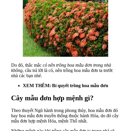
Do đó, thắc mắc
có nên trồng hoa mẫu đơn trong nhà
không
, câu trả lời là có, nên trồng hoa mẫu đơn ta trước
nhà các bạn nhé.
XEM THÊM: Bí quyết trồng hoa mẫu đơn
Cây mẫu đơn hợp mệnh gì?
Theo thuyết Ngũ hành trong phong thủy, hoa mẫu đơn đỏ
hay hoa mẫu đơn truyền thống thuộc hành Hỏa, do đó cây
mẫu đơn hợp mệnh Hỏa, mệnh Thổ nhất.
Những mệnh này khi trồng cây mẫu đơn ta trong nhà sẽ