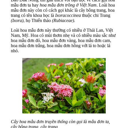
mẫu đơn ta hay
hoa mẫu đơn trồng ở Việt Nam
. Loài hoa
mẫu đơn này còn có cách gọi khác là cây bông trang, hoa
trang có tên khoa học là
Ixora
coccinea
thuộc chi Trang
(Ixora)
, họ Thiến thảo
(
Rubiaceae).
Loài hoa mẫu đơn này thường có nhiều ở Thái Lan, Việt
Nam, Mỹ. Hoa có mùi thơm nhẹ và có nhiều màu sắc như
hoa mẫu đơn đỏ, hoa mẫu đơn vàng, hoa mẫu đơn cam,
hoa mẫu đơn trắng, hoa mẫu đơn hồng với lá to hoặc lá
nhỏ.
Cây hoa mẫu đơn truyền thống còn gọi là mẫu đơn ta,
cây bông trang, cây trang