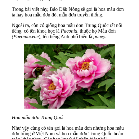
Trong bài viết này, Báo Đắk Nông sẽ gọi là hoa mẫu đơn
ta hay hoa mẫu đơn đỏ, mẫu đơn truyền thống.
Ngoài ra, còn có giống hoa mẫu đơn Trung Quốc rất nổi
tiếng, có tên khoa học là
Paeonia
, thuộc họ Mẫu đơn
(Paeoniaceae
), tên tiếng Anh phổ biến là
poney
.
Hoa mẫu đơn Trung Quốc
Như vậy cùng có tên gọi là hoa mẫu đơn nhưng hoa mẫu
đơn trồng ở Việt Nam và hoa mẫu đơn Trung Quốc hoàn