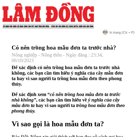
In trang
(Ctr + P)
Có nên trồng hoa mẫu đơn ta trước nhà?
Nông nghiệp - Nông thôn - Ngày đăng : 23:34,
06/10/2023
Để xác định có nên trồng hoa mẫu đơn ta trước nhà
không, các bạn cần tìm hiểu ý nghĩa của cây mẫu đơn
ta hay vì sao người ta trồng hoa mẫu đơn theo phong
thủy.
Để xác định xem “
có nên trồng hoa mẫu đơn ta trước
nhà không”
, các bạn cần tìm hiểu về
ý nghĩa của cây
mẫu đơn ta
hay vì sao người ta
trồng hoa mẫu đơn theo
phong thủy.
Vì sao gọi là hoa mẫu đơn ta?
Báo Đắk Nông xin giải thích với bạn đọc về cách gọi hoa