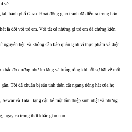
ui vẻ.
tại thành phố Gaza. Hoạt động giao tranh đã diễn ra trong hơn
ất là đối với trẻ em. Với tất cả những gì trẻ em đã chứng kiến
ít nguyên liệu và không cần bảo quản lạnh vì thực phẩm và điện
 khắc đó dường như im lặng và trống rỗng khi nỗi sợ hãi về mối
ần. Tôi đã chuẩn bị sẵn tinh thần cắt ngang tiếng hát của họ
, Sewar và Tala - tặng cậu bé một tấm thiệp sinh nhật và những
, ngay cả trong thời khắc gian nan.