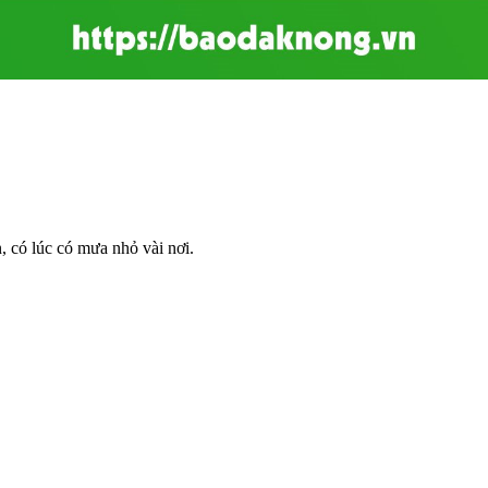
, có lúc có mưa nhỏ vài nơi.