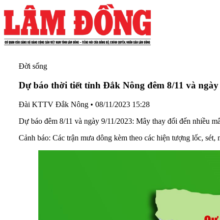
Đời sống
Dự báo thời tiết tỉnh Đắk Nông đêm 8/11 và ngày
Đài KTTV Đắk Nông
•
08/11/2023 15:28
Dự báo đêm 8/11 và ngày 9/11/2023: Mây thay đổi đến nhiều mây
Cảnh báo: Các trận mưa dông kèm theo các hiện tượng lốc, sét, m