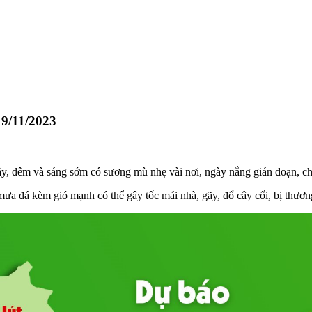
 9/11/2023
, đêm và sáng sớm có sương mù nhẹ vài nơi, ngày nắng gián đoạn, chi
ưa đá kèm gió mạnh có thể gây tốc mái nhà, gãy, đổ cây cối, bị thươn