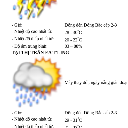
- Gió:
Đông đến Đông Bắc cấp 2-3
- Nhiệt độ cao nhất từ:
°
28 - 30
C
- Nhiệt độ thấp nhất từ:
°
20 - 22
C
- Độ ẩm trung bình:
83 – 88%
TẠI THỊ TRẤN EA T’LING
Mây thay đổi, ngày nắng gián đoạn
- Gió:
Đông đến Đông Bắc cấp 2-3
- Nhiệt độ cao nhất từ:
°
29 - 31
C
- Nhiệt độ thấp nhất từ:
°
21 - 23
C