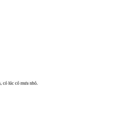
, có lúc có mưa nhỏ.