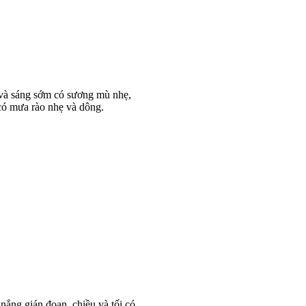
và sáng sớm có sương mù nhẹ,
 có mưa rào nhẹ và dông.
nắng gián đoạn, chiều và tối có