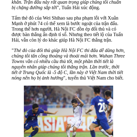
khăn. Trận đấu này rất quan trọng giúp chúng tôi chuẩn
bị chặng đường sắp tới
", Tuấn Hải xúc động.
Tấm thẻ đỏ của Wei Shihao sau pha phạm lỗi với Xuân
Mạnh ở phút 74 có thể xem là bước ngoặt của trận đấu.
Trong thế hơn người, Hà Nội FC dồn ép đối thủ và có
được bàn thắng ấn định tỉ số. Nhưng theo tiết lộ của Tuấn
Hải, vẫn còn lý do khác giúp Hà Nội FC thắng trận.
"
Thẻ đỏ của đối thủ giúp Hà Nội FC thi đấu dễ dàng hơn,
chúng tôi tấn công thoáng và thoải mái hơn. Wuhan Three
Towns vẫn có nhiều cầu thủ tốt, một phần thời tiết là
nguyên nhân giúp chúng tôi thắng trận. Lần trước, thời
tiết ở Trung Quốc là -5 độ C, lần này ở Việt Nam thời tiết
nóng nên họ bị ảnh hưởng
", tuyển thủ Việt Nam cho biết.