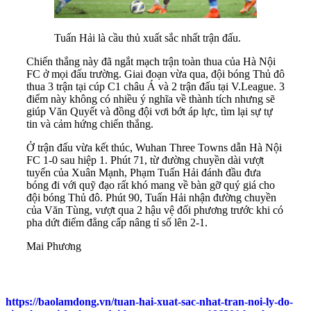
Tuấn Hải là cầu thủ xuất sắc nhất trận đấu.
Chiến thắng này đã ngắt mạch trận toàn thua của Hà Nội
FC ở mọi đấu trường. Giai đoạn vừa qua, đội bóng Thủ đô
thua 3 trận tại cúp C1 châu Á và 2 trận đấu tại V.League. 3
điểm này không có nhiều ý nghĩa về thành tích nhưng sẽ
giúp Văn Quyết và đồng đội vơi bớt áp lực, tìm lại sự tự
tin và cảm hứng chiến thắng.
Ở trận đấu vừa kết thúc, Wuhan Three Towns dẫn Hà Nội
FC 1-0 sau hiệp 1. Phút 71, từ đường chuyền dài vượt
tuyến của Xuân Mạnh, Phạm Tuấn Hải đánh đầu đưa
bóng đi với quỹ đạo rất khó mang về bàn gỡ quý giá cho
đội bóng Thủ đô. Phút 90, Tuấn Hải nhận đường chuyền
của Văn Tùng, vượt qua 2 hậu vệ đối phương trước khi có
pha dứt điểm đẳng cấp nâng tỉ số lên 2-1.
Mai Phương
https://baolamdong.vn/tuan-hai-xuat-sac-nhat-tran-noi-ly-do-