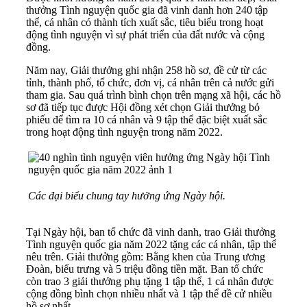
thưởng Tình nguyện quốc gia đã vinh danh hơn 240 tập
thể, cá nhân có thành tích xuất sắc, tiêu biểu trong hoạt
động tình nguyện vì sự phát triển của đất nước và cộng
đồng.
Năm nay, Giải thưởng ghi nhận 258 hồ sơ, đề cử từ các
tỉnh, thành phố, tổ chức, đơn vị, cá nhân trên cả nước gửi
tham gia. Sau quá trình bình chọn trên mạng xã hội, các hồ
sơ đã tiếp tục được Hội đồng xét chọn Giải thưởng bỏ
phiếu để tìm ra 10 cá nhân và 9 tập thể đặc biệt xuất sắc
trong hoạt động tình nguyện trong năm 2022.
Các đại biểu chung tay hưởng ứng Ngày hội.
Tại Ngày hội, ban tổ chức đã vinh danh, trao Giải thưởng
Tình nguyện quốc gia năm 2022 tặng các cá nhân, tập thể
nêu trên. Giải thưởng gồm: Bằng khen của Trung ương
Đoàn, biểu trưng và 5 triệu đồng tiền mặt. Ban tổ chức
còn trao 3 giải thưởng phụ tặng 1 tập thể, 1 cá nhân được
cộng đồng bình chọn nhiều nhất và 1 tập thể đề cử nhiều
hồ sơ nhất.