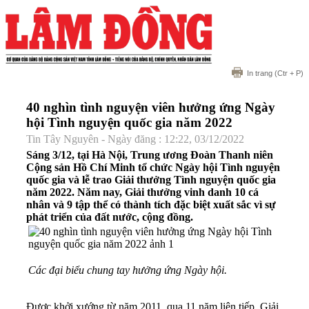
In trang
(Ctr + P)
40 nghìn tình nguyện viên hưởng ứng Ngày
hội Tình nguyện quốc gia năm 2022
Tin Tây Nguyên - Ngày đăng : 12:22, 03/12/2022
Sáng 3/12, tại Hà Nội, Trung ương Đoàn Thanh niên
Cộng sản Hồ Chí Minh tổ chức Ngày hội Tình nguyện
quốc gia và lễ trao Giải thưởng Tình nguyện quốc gia
năm 2022. Năm nay, Giải thưởng vinh danh 10 cá
nhân và 9 tập thể có thành tích đặc biệt xuất sắc vì sự
phát triển của đất nước, cộng đồng.
Các đại biểu chung tay hưởng ứng Ngày hội.
Được khởi xướng từ năm 2011, qua 11 năm liên tiếp, Giải