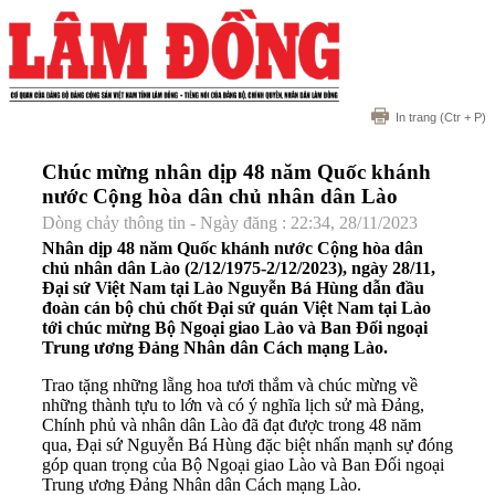
In trang
(Ctr + P)
Chúc mừng nhân dịp 48 năm Quốc khánh
nước Cộng hòa dân chủ nhân dân Lào
Dòng chảy thông tin - Ngày đăng : 22:34, 28/11/2023
Nhân dịp 48 năm Quốc khánh nước Cộng hòa dân
chủ nhân dân Lào (2/12/1975-2/12/2023), ngày 28/11,
Đại sứ Việt Nam tại Lào Nguyễn Bá Hùng dẫn đầu
đoàn cán bộ chủ chốt Đại sứ quán Việt Nam tại Lào
tới chúc mừng Bộ Ngoại giao Lào và Ban Đối ngoại
Trung ương Đảng Nhân dân Cách mạng Lào.
Trao tặng những lẵng hoa tươi thắm và chúc mừng về
những thành tựu to lớn và có ý nghĩa lịch sử mà Đảng,
Chính phủ và nhân dân Lào đã đạt được trong 48 năm
qua, Đại sứ Nguyễn Bá Hùng đặc biệt nhấn mạnh sự đóng
góp quan trọng của Bộ Ngoại giao Lào và Ban Đối ngoại
Trung ương Đảng Nhân dân Cách mạng Lào.