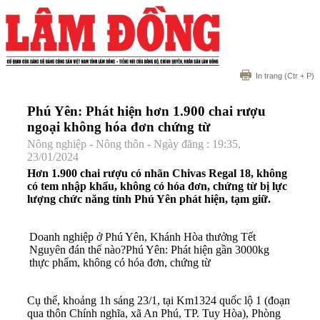
In trang
(Ctr + P)
Phú Yên: Phát hiện hơn 1.900 chai rượu
ngoại không hóa đơn chứng từ
Nông nghiệp - Nông thôn - Ngày đăng : 19:35,
23/01/2024
Hơn 1.900 chai rượu có nhãn Chivas Regal 18, không
có tem nhập khẩu, không có hóa đơn, chứng từ bị lực
lượng chức năng tỉnh Phú Yên phát hiện, tạm giữ.
Doanh nghiệp ở Phú Yên, Khánh Hòa thưởng Tết
Nguyên đán thế nào?
Phú Yên: Phát hiện gần 3000kg
thực phẩm, không có hóa đơn, chứng từ
Cụ thể, khoảng 1h sáng 23/1, tại Km1324 quốc lộ 1 (đoạn
qua thôn Chính nghĩa, xã An Phú, TP. Tuy Hòa), Phòng