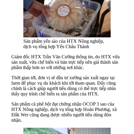
Sản phẩm yến sào của HTX Nông nghiệp,
dịch vụ tổng hợp Yến Châu Thành
Giám đốc HTX Trần Văn Cường thông tin, do HTX vừa
sản xuất, vừa chế biến và bán trực tiếp nên giá thành sản
phẩm thấp hơn so với những nơi khác.
Thời gian tới, đơn vị sẽ đầu tư xưởng sản xuất ngay tại
farm để phục vụ du khách khi tới tham quan. Đây cũng
chính là cách giúp người tiêu dùng có thể trực tiếp nhìn
thấy quy trình chế biến ra sản phẩm của HTX.
Sản phẩm cà phê bột đạt chứng nhận OCOP 3 sao của
HTX Nông nghiệp, dịch vụ tổng hợp Hoàn Phương, xã
Đắk Wer cũng đang được nhiều người tiêu dùng đón
nhận.