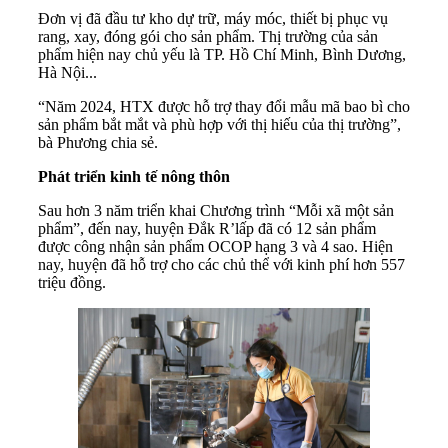
Đơn vị đã đầu tư kho dự trữ, máy móc, thiết bị phục vụ
rang, xay, đóng gói cho sản phẩm. Thị trường của sản
phẩm hiện nay chủ yếu là TP. Hồ Chí Minh, Bình Dương,
Hà Nội...
“Năm 2024, HTX được hỗ trợ thay đổi mẫu mã bao bì cho
sản phẩm bắt mắt và phù hợp với thị hiếu của thị trường”,
bà Phương chia sẻ.
Phát triển kinh tế nông thôn
Sau hơn 3 năm triển khai Chương trình “Mỗi xã một sản
phẩm”, đến nay, huyện Đắk R’lấp đã có 12 sản phẩm
được công nhận sản phẩm OCOP hạng 3 và 4 sao. Hiện
nay, huyện đã hỗ trợ cho các chủ thể với kinh phí hơn 557
triệu đồng.