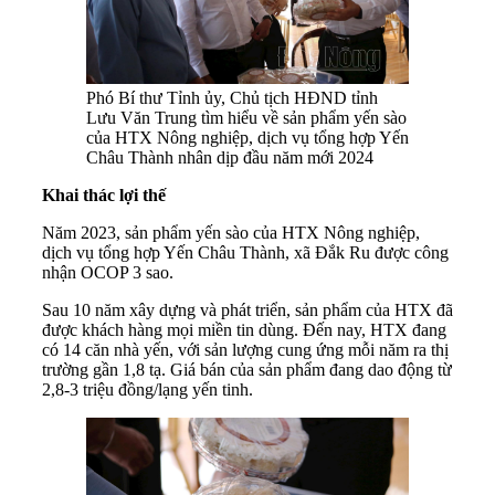
Phó Bí thư Tỉnh ủy, Chủ tịch HĐND tỉnh
Lưu Văn Trung tìm hiểu về sản phẩm yến sào
của HTX Nông nghiệp, dịch vụ tổng hợp Yến
Châu Thành nhân dịp đầu năm mới 2024
Khai thác lợi thế
Năm 2023, sản phẩm yến sào của HTX Nông nghiệp,
dịch vụ tổng hợp Yến Châu Thành, xã Đắk Ru được công
nhận OCOP 3 sao.
Sau 10 năm xây dựng và phát triển, sản phẩm của HTX đã
được khách hàng mọi miền tin dùng. Đến nay, HTX đang
có 14 căn nhà yến, với sản lượng cung ứng mỗi năm ra thị
trường gần 1,8 tạ. Giá bán của sản phẩm đang dao động từ
2,8-3 triệu đồng/lạng yến tinh.