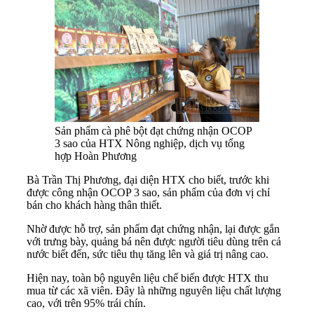
Sản phẩm cà phê bột đạt chứng nhận OCOP
3 sao của HTX Nông nghiệp, dịch vụ tổng
hợp Hoàn Phương
Bà Trần Thị Phương, đại diện HTX cho biết, trước khi
được công nhận OCOP 3 sao, sản phẩm của đơn vị chỉ
bán cho khách hàng thân thiết.
Nhờ được hỗ trợ, sản phẩm đạt chứng nhận, lại được gắn
với trưng bày, quảng bá nên được người tiêu dùng trên cả
nước biết đến, sức tiêu thụ tăng lên và giá trị nâng cao.
Hiện nay, toàn bộ nguyên liệu chế biến được HTX thu
mua từ các xã viên. Đây là những nguyên liệu chất lượng
cao, với trên 95% trái chín.