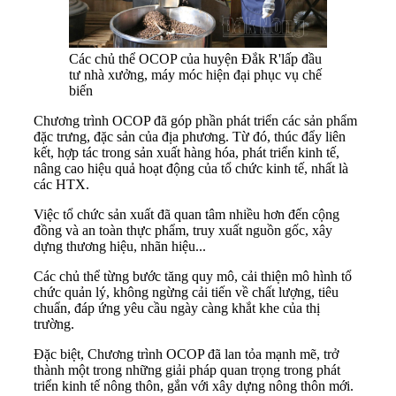
Các chủ thể OCOP của huyện Đắk R'lấp đầu
tư nhà xưởng, máy móc hiện đại phục vụ chế
biến
Chương trình OCOP đã góp phần phát triển các sản phẩm
đặc trưng, đặc sản của địa phương. Từ đó, thúc đẩy liên
kết, hợp tác trong sản xuất hàng hóa, phát triển kinh tế,
nâng cao hiệu quả hoạt động của tổ chức kinh tế, nhất là
các HTX.
Việc tổ chức sản xuất đã quan tâm nhiều hơn đến cộng
đồng và an toàn thực phẩm, truy xuất nguồn gốc, xây
dựng thương hiệu, nhãn hiệu...
Các chủ thể từng bước tăng quy mô, cải thiện mô hình tổ
chức quản lý, không ngừng cải tiến về chất lượng, tiêu
chuẩn, đáp ứng yêu cầu ngày càng khắt khe của thị
trường.
Đặc biệt, Chương trình OCOP đã lan tỏa mạnh mẽ, trở
thành một trong những giải pháp quan trọng trong phát
triển kinh tế nông thôn, gắn với xây dựng nông thôn mới.