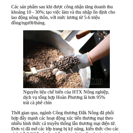
Các sản phẩm sau khi được công nhận tăng doanh thu
khoảng 10 - 30%; tạo việc làm và thu nhập ổn định cho
lao động nông thôn, với mức lương từ 5-6 triệu
đồng/người/tháng.
Nguyên liệu chế biến của HTX Nông nghiệp,
dịch vụ tổng hợp Hoàn Phương là hơn 95%
trái cà phê chín
Thời gian qua, ngành Công thương Đắk Nông đã phối
hợp đẩy mạnh các hoạt động xúc tiến thương mại theo
nhiều hình thức cả truyền thống lẫn thương mại điện tử.
Đơn vị đã mở các lớp trang bị kỹ năng, kiến thức cho các