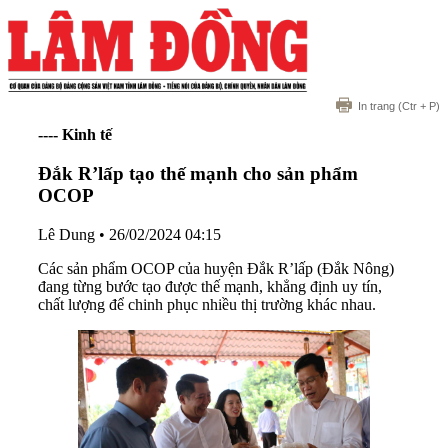
In trang
(Ctr + P)
---- Kinh tế
Đắk R’lấp tạo thế mạnh cho sản phẩm
OCOP
Lê Dung
•
26/02/2024 04:15
Các sản phẩm OCOP của huyện Đắk R’lấp (Đắk Nông)
đang từng bước tạo được thế mạnh, khẳng định uy tín,
chất lượng để chinh phục nhiều thị trường khác nhau.