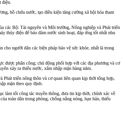
 điện.
ương, hồ chứa nước, tạo điều kiện tăng cường xã hội hóa tham
a các Bộ: Tài nguyên và Môi trường, Nông nghiệp và Phát triển
áy thủy điện để bảo đảm nước sinh hoạt, đáp ứng tốt nhất nhu
n cho người dân các biện pháp bảo vệ sức khỏe, nhất là trong
 vực được phân công; chủ động phối hợp với các địa phương và cơ
 xuyên xảy ra thiếu nước, xâm nhập mặn hàng năm.
Phát triển nông thôn và cơ quan liên quan kịp thời tổng hợp,
nhập mặn theo quy định.
làm tốt công tác truyền thông, đưa tin kịp thời, chính xác về
 của toàn dân trong phòng, chống nắng nóng, hạn hán, thiếu