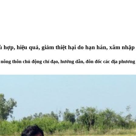
ù hợp, hiệu quả, giảm thiệt hại do hạn hán, xâm nhậ
nông thôn chủ động chỉ đạo, hướng dẫn, đôn đốc các địa phương 