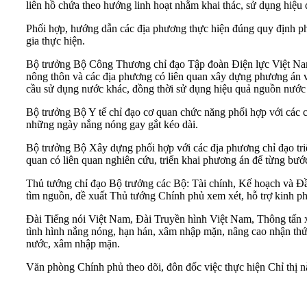
liên hồ chứa theo hướng linh hoạt nhằm khai thác, sử dụng hiệu 
Phối hợp, hướng dẫn các địa phương thực hiện đúng quy định phá
gia thực hiện.
Bộ trưởng Bộ Công Thương chỉ đạo Tập đoàn Điện lực Việt Nam 
nông thôn và các địa phương có liên quan xây dựng phương án v
cầu sử dụng nước khác, đồng thời sử dụng hiệu quả nguồn nước 
Bộ trưởng Bộ Y tế chỉ đạo cơ quan chức năng phối hợp với các c
những ngày nắng nóng gay gắt kéo dài.
Bộ trưởng Bộ Xây dựng phối hợp với các địa phương chỉ đạo triể
quan có liên quan nghiên cứu, triển khai phương án để từng bư
Thủ tướng chỉ đạo Bộ trưởng các Bộ: Tài chính, Kế hoạch và Đầu
tìm nguồn, đề xuất Thủ tướng Chính phủ xem xét, hỗ trợ kinh ph
Đài Tiếng nói Việt Nam, Đài Truyền hình Việt Nam, Thông tấn xã 
tình hình nắng nóng, hạn hán, xâm nhập mặn, nâng cao nhận thức
nước, xâm nhập mặn.
Văn phòng Chính phủ theo dõi, đôn đốc việc thực hiện Chỉ thị n