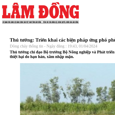
Thủ tướng: Triển khai các biện pháp ứng phó ph
Dòng chảy thông tin - Ngày đăng : 19:43, 01/04/2024
Thủ tướng chỉ đạo Bộ trưởng Bộ Nông nghiệp và Phát triển 
thiệt hại do hạn hán, xâm nhập mặn.