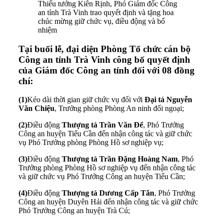
Thiếu tướng Kiên Rịnh, Phó Giám đốc Công
an tỉnh Trà Vinh trao quyết định và tặng hoa
chúc mừng giữ chức vụ, điều động và bổ
nhiệm
Tại buổi lễ, đại diện Phòng Tổ chức cán bộ
Công an tỉnh Trà Vinh công bố quyết định
của Giám đốc Công an tỉnh đối với 08 đồng
chí:
(1)
Kéo dài thời gian giữ chức vụ đối với
Đại tá Nguyễn
Văn Chiệu
, Trưởng phòng Phòng An ninh đối ngoại;
(2)
Điều động
Thượng tá Trần Văn Để
, Phó Trưởng
Công an huyện Tiểu Cần đến nhận công tác và giữ chức
vụ Phó Trưởng phòng Phòng Hồ sơ nghiệp vụ;
(3)
Điều động
Thượng tá Trần Đặng Hoàng Nam
, Phó
Trưởng phòng Phòng Hồ sơ nghiệp vụ đến nhận công tác
và giữ chức vụ Phó Trưởng Công an huyện Tiểu Cần;
(4)
Điều động
Thượng tá Dương Cấp Tăn
, Phó Trưởng
Công an huyện Duyên Hải đến nhận công tác và giữ chức
Phó Trưởng Công an huyện Trà Cú;