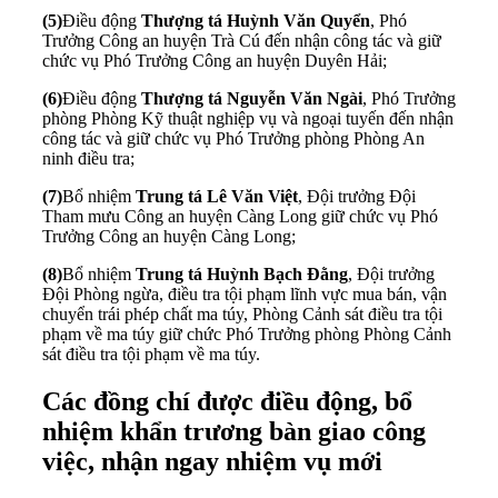
(5)
Điều động
Thượng tá Huỳnh Văn Quyển
, Phó
Trưởng Công an huyện Trà Cú đến nhận công tác và giữ
chức vụ Phó Trưởng Công an huyện Duyên Hải;
(6)
Điều động
Thượng tá Nguyễn Văn Ngài
, Phó Trưởng
phòng Phòng Kỹ thuật nghiệp vụ và ngoại tuyến đến nhận
công tác và giữ chức vụ Phó Trưởng phòng Phòng An
ninh điều tra;
(7)
Bổ nhiệm
Trung tá Lê Văn Việt
, Đội trưởng Đội
Tham mưu Công an huyện Càng Long giữ chức vụ Phó
Trưởng Công an huyện Càng Long;
(8)
Bổ nhiệm
Trung tá Huỳnh Bạch Đằng
, Đội trưởng
Đội Phòng ngừa, điều tra tội phạm lĩnh vực mua bán, vận
chuyển trái phép chất ma túy, Phòng Cảnh sát điều tra tội
phạm về ma túy giữ chức Phó Trưởng phòng Phòng Cảnh
sát điều tra tội phạm về ma túy.
Các đồng chí được điều động, bổ
nhiệm khẩn trương bàn giao công
việc, nhận ngay nhiệm vụ mới