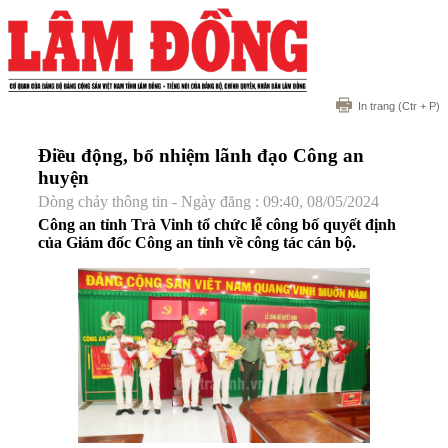
In trang
(Ctr + P)
Điều động, bổ nhiệm lãnh đạo Công an
huyện
Dòng chảy thông tin - Ngày đăng : 09:40, 08/05/2024
Công an tỉnh Trà Vinh tổ chức lễ công bố quyết định
của Giám đốc Công an tỉnh về công tác cán bộ.