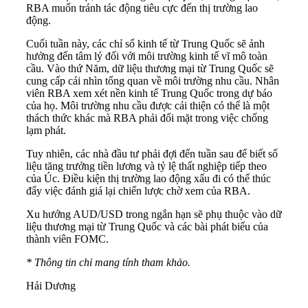
RBA muốn tránh tác động tiêu cực đến thị trường lao
động.
Cuối tuần này, các chỉ số kinh tế từ Trung Quốc sẽ ảnh
hưởng đến tâm lý đối với môi trường kinh tế vĩ mô toàn
cầu. Vào thứ Năm, dữ liệu thương mại từ Trung Quốc sẽ
cung cấp cái nhìn tổng quan về môi trường nhu cầu. Nhân
viên RBA xem xét nền kinh tế Trung Quốc trong dự báo
của họ. Môi trường nhu cầu được cải thiện có thể là một
thách thức khác mà RBA phải đối mặt trong việc chống
lạm phát.
Tuy nhiên, các nhà đầu tư phải đợi đến tuần sau để biết số
liệu tăng trưởng tiền lương và tỷ lệ thất nghiệp tiếp theo
của Úc. Điều kiện thị trường lao động xấu đi có thể thúc
đẩy việc đánh giá lại chiến lược chờ xem của RBA.
Xu hướng AUD/USD trong ngắn hạn sẽ phụ thuộc vào dữ
liệu thương mại từ Trung Quốc và các bài phát biểu của
thành viên FOMC.
* Thông tin chỉ mang tính tham khảo.
Hải Dương