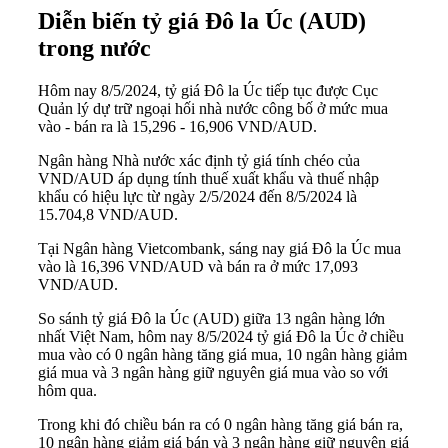
Diễn biến tỷ giá Đô la Úc (AUD)
trong nước
Hôm nay 8/5/2024, tỷ giá Đô la Úc tiếp tục được Cục
Quản lý dự trữ ngoại hối nhà nước công bố ở mức mua
vào - bán ra là 15,296 - 16,906 VND/AUD.
Ngân hàng Nhà nước xác định tỷ giá tính chéo của
VND/AUD áp dụng tính thuế xuất khẩu và thuế nhập
khẩu có hiệu lực từ ngày 2/5/2024 đến 8/5/2024 là
15.704,8 VND/AUD.
Tại Ngân hàng Vietcombank, sáng nay giá Đô la Úc mua
vào là 16,396 VND/AUD và bán ra ở mức 17,093
VND/AUD.
So sánh tỷ giá Đô la Úc (AUD) giữa 13 ngân hàng lớn
nhất Việt Nam, hôm nay 8/5/2024 tỷ giá Đô la Úc ở chiều
mua vào có 0 ngân hàng tăng giá mua, 10 ngân hàng giảm
giá mua và 3 ngân hàng giữ nguyên giá mua vào so với
hôm qua.
Trong khi đó chiều bán ra có 0 ngân hàng tăng giá bán ra,
10 ngân hàng giảm giá bán và 3 ngân hàng giữ nguyên giá