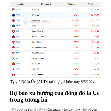
Tỷ giá Đô la Úc (AUD) tại chợ giá hôm nay 8/5/2024
Dự báo xu hướng của đồng đô la Úc
trong tương lai
Đồng đô la Úc là đồng tiền nhạy cảm cao với tâm lý của