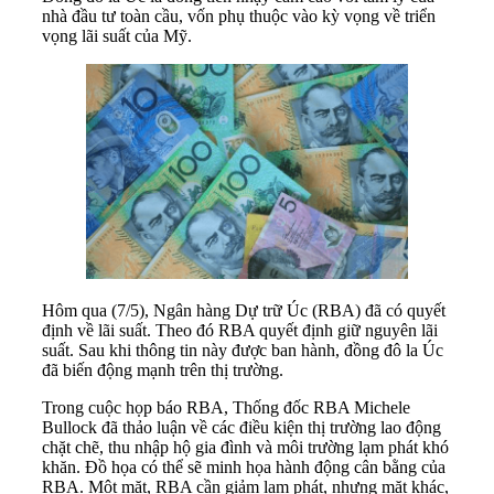
nhà đầu tư toàn cầu, vốn phụ thuộc vào kỳ vọng về triển
vọng lãi suất của Mỹ.
Hôm qua (7/5), Ngân hàng Dự trữ Úc (RBA) đã có quyết
định về lãi suất. Theo đó RBA quyết định giữ nguyên lãi
suất. Sau khi thông tin này được ban hành, đồng đô la Úc
đã biến động mạnh trên thị trường.
Trong cuộc họp báo RBA, Thống đốc RBA Michele
Bullock đã thảo luận về các điều kiện thị trường lao động
chặt chẽ, thu nhập hộ gia đình và môi trường lạm phát khó
khăn. Đồ họa có thể sẽ minh họa hành động cân bằng của
RBA. Một mặt, RBA cần giảm lạm phát, nhưng mặt khác,