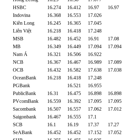
HSBC
16.274
16.412
16.97
16.97
Indovina
16.368
16.553
17.026
Kiên Long
16.245
16.365
17.045
Liên Việt
16.218
16.418
17.248
MSB
16.482
16.452
16.91
17.08
MB
16.349
16.449
17.094
17.094
Nam Á
16.321
16.506
16.922
NCB
16.367
16.467
16.989
17.089
OCB
16.432
16.582
17.638
17.038
OceanBank
16.218
16.418
17.248
PGBank
16.521
16.955
PublicBank
16.31
16.475
16.898
16.898
PVcomBank
16.559
16.392
17.095
17.095
Sacombank
16.507
16.557
17.062
17.012
Saigonbank
16.467
16.555
17.1
SCB
16.1
16.19
17.37
17.27
SeABank
16.452
16.452
17.152
17.052