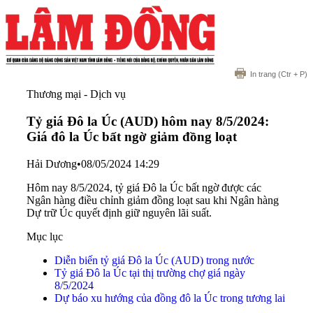
In trang
(Ctr + P)
Thương mại - Dịch vụ
Tỷ giá Đô la Úc (AUD) hôm nay 8/5/2024:
Giá đô la Úc bất ngờ giảm đồng loạt
Hải Dương
•
08/05/2024 14:29
Hôm nay 8/5/2024, tỷ giá Đô la Úc bất ngờ được các
Ngân hàng điều chỉnh giảm đồng loạt sau khi Ngân hàng
Dự trữ Úc quyết định giữ nguyên lãi suất.
Mục lục
Diễn biến tỷ giá Đô la Úc (AUD) trong nước
Tỷ giá Đô la Úc tại thị trường chợ giá ngày
8/5/2024
Dự báo xu hướng của đồng đô la Úc trong tương lai