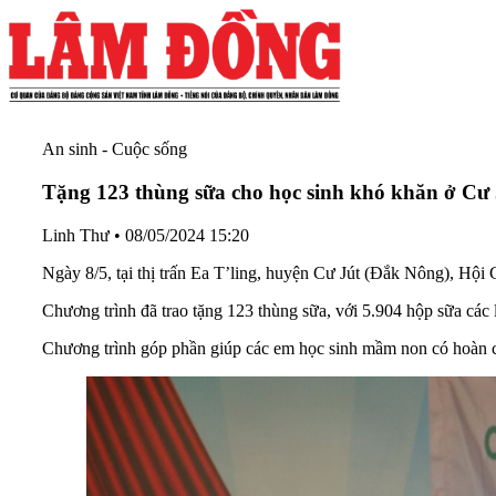
An sinh - Cuộc sống
Tặng 123 thùng sữa cho học sinh khó khăn ở Cư 
Linh Thư
•
08/05/2024 15:20
Ngày 8/5, tại thị trấn Ea T’ling, huyện Cư Jút (Đắk Nông), Hội
Chương trình đã trao tặng 123 thùng sữa, với 5.904 hộp sữa các
Chương trình góp phần giúp các em học sinh mầm non có hoàn cản