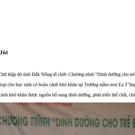
Jút
 Chữ thập đỏ tỉnh Đắk Nông tổ chức Chương trình “Dinh dưỡng cho trẻ 
 loại cho học sinh có hoàn cảnh khó khăn tại Trường mầm non Ea T’lin
h khó khăn được nguồn bổ sung dinh dưỡng, phát triển thể chất, chiều 