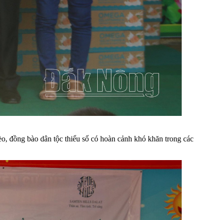
o, đồng bào dân tộc thiểu số có hoàn cảnh khó khăn trong các