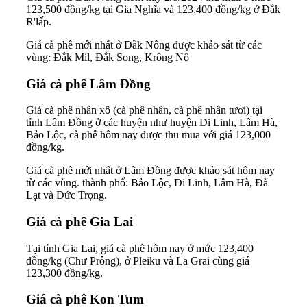
123,500 đồng/kg tại Gia Nghĩa và 123,400 đồng/kg ở Đắk
R'lấp.
Giá cà phê mới nhất ở Đắk Nông được khảo sát từ các
vùng: Đắk Mil, Đắk Song, Krông Nô
Giá cà phê Lâm Đồng
Giá cà phê nhân xô (cà phê nhân, cà phê nhân tươi) tại
tỉnh Lâm Đồng ở các huyện như huyện Di Linh, Lâm Hà,
Bảo Lộc, cà phê hôm nay được thu mua với giá 123,000
đồng/kg.
Giá cà phê mới nhất ở Lâm Đồng được khảo sát hôm nay
từ các vùng. thành phố: Bảo Lộc, Di Linh, Lâm Hà, Đà
Lạt và Đức Trọng.
Giá cà phê Gia Lai
Tại tỉnh Gia Lai, giá cà phê hôm nay ở mức 123,400
đồng/kg (Chư Prông), ở Pleiku và La Grai cùng giá
123,300 đồng/kg.
Giá cà phê Kon Tum