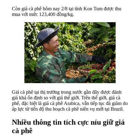
Còn giá cà phê hôm nay 2/8 tại tỉnh Kon Tum được thu
mua với mức 123,400 đồng/kg.
Giá cà phê tại thị trường trong nước gần đây được đánh
giá khá ổn định so với giá thế giới. Trên thế giới, giá cà
phê, đặc biệt là giá cà phê Arabica, vẫn tiếp tục đà giảm do
áp lực từ tiến độ thu hoạch cà phê niên vụ mới tại Brazil.
Nhiều thông tin tích cực níu giữ giá
cà phê