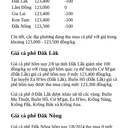
Đắk Lắk
123,400
-100
Lâm Đồng
123,000
0
Gia Lai
123,400
-100
Kon Tum
123,400
-100
Đắk Nông
123,500
-100
Chi tiết, các địa phương đang thu mua cà phê với giá trong
khoảng 123,000 - 123,500 đồng/kg.
Giá cà phê Đắk Lắk
Giá cà phê hôm nay 2/8 tại tỉnh Đắk Lắk giảm nhẹ 100
đồng/kg so với cùng giờ hôm qua; cụ thể huyện Cư M'gar
(Đắk Lắk) giá cà phê hôm nay ở mức 123,400 đồng/kg.
Tại huyện Ea H'leo (Đắk Lắk). Buôn Hồ (Đắk Lắk) giá cà
phê hôm nay được thu mua cùng mức 123,300 đồng/kg.
Giá cà phê ở Đắk Lắk được khảo sát từ các vùng: Buôn
Ma Thuột, Buôn Hồ, Cư M'gar, Ea H'leo, Krông Năng,
Krông Pắk, Krông Búk và Krông Ana.
Giá cà phê Đắk Nông
Giá cà phê Đắk Nông hôm nay 2/8/2024 thu mua ở mức