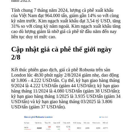
năm 2023.
Tính chung 7 tháng năm 2024, lượng cà phê xuất khẩu
của Việt Nam đạt 964.000 tấn, giảm gần 14% so với cùng
kỳ năm trước. Kim ngạch xuất khẩu đạt 3,54 tỷ USD, tăng
31% so với cùng kỳ năm ngoái. Kim ngạch xuất khẩu tăng
cao dù lượng giảm là nhờ giá cà phê từ đầu năm đến nay
liên tục duy trì mức cao.
Cập nhật giá cà phê thế giới ngày
2/8
Kết thúc phiên giao dịch, giá cà phê Robusta trên sàn
London lúc 4h30 phút ngày 2/8/2024 giảm nhẹ, dao động
từ 3.806 - 4.222 USD/tấn. Cụ thể, kỳ hạn giao hàng tháng
9/2024 là 4.222 USD/tấn (giảm 44 USD/tấn); kỳ hạn giao
hàng tháng 11/2024 là 4.080 USD/tấn (giảm 38 USD/tấn);
kỳ hạn giao hàng tháng 1/2025 là 3.935 USD/tấn (giảm 34
USD/tấn) và kỳ hạn giao hàng tháng 03/2025 là 3.806
USD/tấn (giảm 37 USD/tấn).