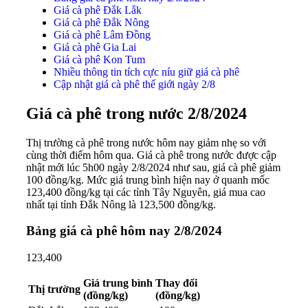
Giá cà phê Đắk Lắk
Giá cà phê Đắk Nông
Giá cà phê Lâm Đồng
Giá cà phê Gia Lai
Giá cà phê Kon Tum
Nhiều thông tin tích cực níu giữ giá cà phê
Cập nhật giá cà phê thế giới ngày 2/8
Giá cà phê trong nước 2/8/2024
Thị trường cà phê trong nước hôm nay giảm nhẹ so với
cùng thời điểm hôm qua. Giá cà phê trong nước được cập
nhật mới lúc 5h00 ngày 2/8/2024 như sau, giá cà phê giảm
100 đồng/kg. Mức giá trung bình hiện nay ở quanh mốc
123,400 đồng/kg tại các tỉnh Tây Nguyên, giá mua cao
nhất tại tỉnh Đắk Nông là 123,500 đồng/kg.
Bảng giá cà phê hôm nay 2/8/2024
123,400
Giá trung bình
Thay đổi
Thị trường
(đồng/kg)
(đồng/kg)