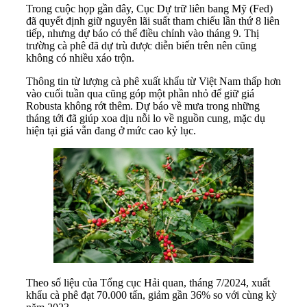
Trong cuộc họp gần đây, Cục Dự trữ liên bang Mỹ (Fed)
đã quyết định giữ nguyên lãi suất tham chiếu lần thứ 8 liên
tiếp, nhưng dự báo có thể điều chỉnh vào tháng 9. Thị
trường cà phê đã dự trù được diễn biến trên nên cũng
không có nhiều xáo trộn.
Thông tin từ lượng cà phê xuất khẩu từ Việt Nam thấp hơn
vào cuối tuần qua cũng góp một phần nhỏ để giữ giá
Robusta không rớt thêm. Dự báo về mưa trong những
tháng tới đã giúp xoa dịu nỗi lo về nguồn cung, mặc dụ
hiện tại giá vẫn đang ở mức cao kỷ lục.
Theo số liệu của Tổng cục Hải quan, tháng 7/2024, xuất
khẩu cà phê đạt 70.000 tấn, giảm gần 36% so với cùng kỳ