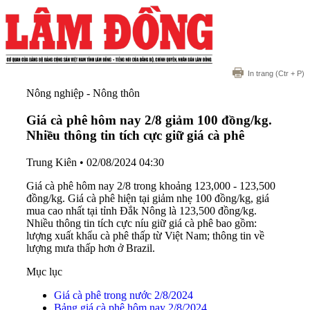
In trang
(Ctr + P)
Nông nghiệp - Nông thôn
Giá cà phê hôm nay 2/8 giảm 100 đồng/kg.
Nhiều thông tin tích cực giữ giá cà phê
Trung Kiên
•
02/08/2024 04:30
Giá cà phê hôm nay 2/8 trong khoảng 123,000 - 123,500
đồng/kg. Giá cà phê hiện tại giảm nhẹ 100 đồng/kg, giá
mua cao nhất tại tỉnh Đắk Nông là 123,500 đồng/kg.
Nhiều thông tin tích cực níu giữ giá cà phê bao gồm:
lượng xuất khẩu cà phê thấp từ Việt Nam; thông tin về
lượng mưa thấp hơn ở Brazil.
Mục lục
Giá cà phê trong nước 2/8/2024
Bảng giá cà phê hôm nay 2/8/2024