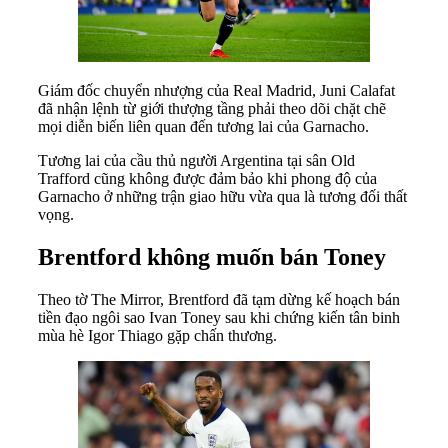
Giám đốc chuyển nhượng của Real Madrid, Juni Calafat
đã nhận lệnh từ giới thượng tầng phải theo dõi chặt chẽ
mọi diễn biến liên quan đến tương lai của Garnacho.
Tương lai của cầu thủ người Argentina tại sân Old
Trafford cũng không được đảm bảo khi phong độ của
Garnacho ở những trận giao hữu vừa qua là tương đối thất
vọng.
Brentford không muốn bán Toney
Theo tờ The Mirror, Brentford đã tạm dừng kế hoạch bán
tiền đạo ngôi sao Ivan Toney sau khi chứng kiến tân binh
mùa hè Igor Thiago gặp chấn thương.