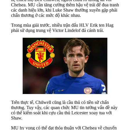
Chelsea. MU cần tăng cường thêm hậu vệ trái để đua tranh
các danh hiệu lớn, khi Luke Shaw thường xuyên gặp phải
chấn thương ở các mức độ khác nhau.
Trong mùa giải trước, nhiều trận đấu HLV Erik ten Hag
phải sử dụng trung vệ Victor Lindelof đá cánh trái.
Trên thực tế, Chilwell cũng là cầu thủ có tiền sử chấn
thương. Tuy vậy, các quan chức MU tin tưởng vấn đề này
có thể kiểm soát khi cựu cầu thủ Leicester xoay tua với
Shaw.
MU hy vọng có thể đạt thỏa thuận với Chelsea về chuyển