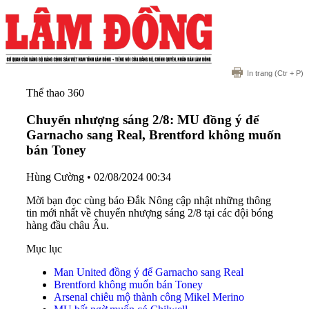
In trang
(Ctr + P)
Thể thao 360
Chuyển nhượng sáng 2/8: MU đồng ý để
Garnacho sang Real, Brentford không muốn
bán Toney
Hùng Cường
•
02/08/2024 00:34
Mời bạn đọc cùng báo Đắk Nông cập nhật những thông
tin mới nhất về chuyển nhượng sáng 2/8 tại các đội bóng
hàng đầu châu Âu.
Mục lục
Man United đồng ý để Garnacho sang Real
Brentford không muốn bán Toney
Arsenal chiêu mộ thành công Mikel Merino