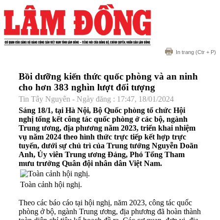
In trang
(Ctr + P)
Bồi dưỡng kiến thức quốc phòng và an ninh
cho hơn 383 nghìn lượt đối tượng
Tin Tây Nguyên - Ngày đăng : 17:47, 18/01/2024
Sáng 18/1, tại Hà Nội, Bộ Quốc phòng tổ chức Hội
nghị tổng kết công tác quốc phòng ở các bộ, ngành
Trung ương, địa phương năm 2023, triển khai nhiệm
vụ năm 2024 theo hình thức trực tiếp kết hợp trực
tuyến, dưới sự chủ trì của Trung tướng Nguyễn Doãn
Anh, Ủy viên Trung ương Đảng, Phó Tổng Tham
mưu trưởng Quân đội nhân dân Việt Nam.
Toàn cảnh hội nghị.
Theo các báo cáo tại hội nghị, năm 2023, công tác quốc
phòng ở bộ, ngành Trung ương, địa phương đã hoàn thành