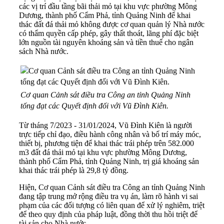
các vị trí đầu tầng bãi thải mỏ tại khu vực phường Mông
Dương, thành phố Cẩm Phả, tỉnh Quảng Ninh để khai
thác đất đá thải mỏ không được cơ quan quản lý Nhà nước
có thẩm quyền cấp phép, gây thất thoát, lãng phí đặc biệt
lớn nguồn tài nguyên khoáng sản và tiền thuế cho ngân
sách Nhà nước.
Cơ quan Cảnh sát điều tra Công an tỉnh Quảng Ninh
tống đạt các Quyết định đối với Vũ Đình Kiên.
Từ tháng 7/2023 - 31/01/2024, Vũ Đình Kiên là người
trực tiếp chỉ đạo, điều hành công nhân và bố trí máy móc,
thiết bị, phương tiện để khai thác trái phép trên 582.000
m3 đất đá thải mỏ tại khu vực phường Mông Dương,
thành phố Cẩm Phả, tỉnh Quảng Ninh, trị giá khoáng sản
khai thác trái phép là 29,8 tỷ đồng.
Hiện, Cơ quan Cảnh sát điều tra Công an tỉnh Quảng Ninh
đang tập trung mở rộng điều tra vụ án, làm rõ hành vi sai
phạm của các đối tượng có liên quan để xử lý nghiêm, triệt
để theo quy định của pháp luật, đồng thời thu hồi triệt để
tài sản cho Nhà nước.