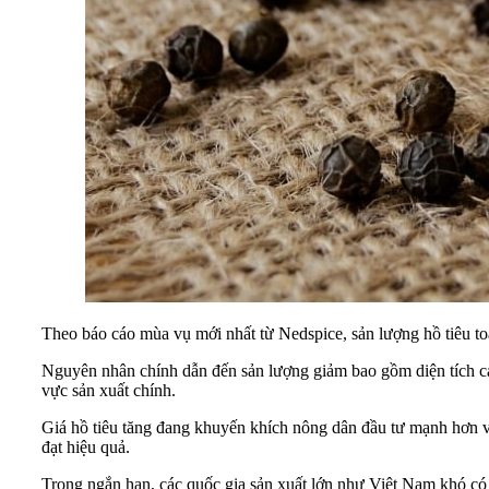
Theo báo cáo mùa vụ mới nhất từ Nedspice, sản lượng hồ tiêu to
Nguyên nhân chính dẫn đến sản lượng giảm bao gồm diện tích canh
vực sản xuất chính.
Giá hồ tiêu tăng đang khuyến khích nông dân đầu tư mạnh hơn vào
đạt hiệu quả.
Trong ngắn hạn, các quốc gia sản xuất lớn như Việt Nam khó có t