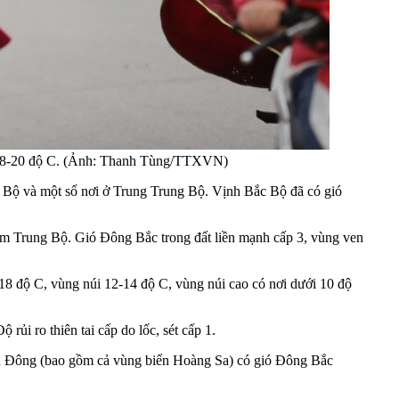
ất 18-20 độ C. (Ảnh: Thanh Tùng/TTXVN)
Bộ và một số nơi ở Trung Trung Bộ. Vịnh Bắc Bộ đã có gió
Nam Trung Bộ. Gió Đông Bắc trong đất liền mạnh cấp 3, vùng ven
18 độ C, vùng núi 12-14 độ C, vùng núi cao có nơi dưới 10 độ
i ro thiên tai cấp do lốc, sét cấp 1.
iển Đông (bao gồm cả vùng biển Hoàng Sa) có gió Đông Bắc