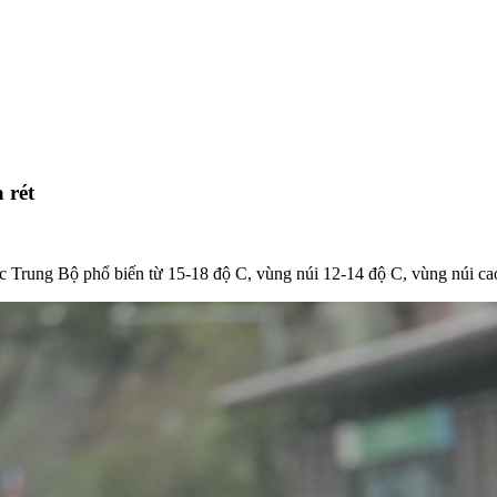
 rét
c Trung Bộ phổ biến từ 15-18 độ C, vùng núi 12-14 độ C, vùng núi ca