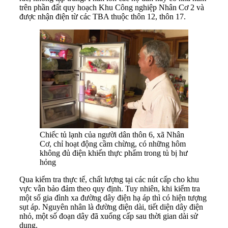
trên phần đất quy hoạch Khu Công nghiệp Nhân Cơ 2 và
được nhận điện từ các TBA thuộc thôn 12, thôn 17.
Chiếc tủ lạnh của người dân thôn 6, xã Nhân
Cơ, chỉ hoạt động cầm chừng, có những hôm
không đủ điện khiến thực phẩm trong tủ bị hư
hỏng
Qua kiểm tra thực tế, chất lượng tại các nút cấp cho khu
vực vẫn bảo đảm theo quy định. Tuy nhiên, khi kiểm tra
một số gia đình xa đường dây điện hạ áp thì có hiện tượng
sụt áp. Nguyên nhân là đường điện dài, tiết diện dây điện
nhỏ, một số đoạn dây đã xuống cấp sau thời gian dài sử
dụng.