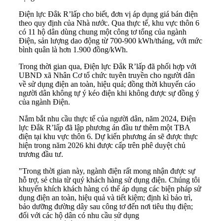
Điện lực Đắk R’lấp cho biết, đơn vị áp dụng giá bán điện
theo quy định của Nhà nước. Qua thực tế, khu vực thôn 6
có 11 hộ dân dùng chung một công tơ tổng của ngành
Điện, sản lượng dao động từ 700-900 kWh/tháng, với mức
bình quân là hơn 1.900 đồng/kWh.
Trong thời gian qua, Điện lực Đắk R’lấp đã phối hợp với
UBND xã Nhân Cơ tổ chức tuyên truyền cho người dân
về sử dụng điện an toàn, hiệu quả; đồng thời khuyến cáo
người dân không tự ý kéo điện khi không được sự đồng ý
của ngành Điện.
Nắm bắt nhu cầu thực tế của người dân, năm 2024, Điện
lực Đắk R’lấp đã lập phương án đầu tư thêm một TBA
điện tại khu vực thôn 6. Dự kiến phương án sẽ được thực
hiện trong năm 2026 khi được cấp trên phê duyệt chủ
trương đầu tư.
"Trong thời gian này, ngành điện rất mong nhận được sự
hỗ trợ, sẻ chia từ quý khách hàng sử dụng điện. Chúng tôi
khuyến khích khách hàng có thể áp dụng các biện pháp sử
dụng điện an toàn, hiệu quả và tiết kiệm; định kì bảo trì,
bảo dưỡng đường dây sau công tơ đến nơi tiêu thụ điện;
đối với các hộ dân có nhu cầu sử dụng