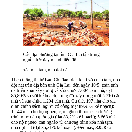
Các địa phương tại tỉnh Gia Lai tập trung
nguồn lực đẩy nhanh tiến độ
xóa nhà tạm, nhà dột nát.
Theo thông tin từ Ban Chỉ đạo triển khai xóa nhà tạm, nhà
dột nát trên địa bàn tỉnh Gia Lai, đến ngày 10/5, toàn tỉnh
đã triển khai xây dựng và sửa chữa 7.004 căn nhà, đạt
85,89% so với kế hoạch; trong đó xây dựng mới 5.710 căn
nhà và sửa chữa 1.294 căn nhà. Cụ thể, 197 nhà cho gia
đình chính sách, người có công (đạt 89,95% kế hoạch);
1.144 nhà cho hộ nghèo, cận nghèo thuộc các chương
trình mục tiêu quốc gia (đạt 83,2% kế hoạch); 5.663 nhà
cho hộ nghèo, cận nghèo từ chương trình xóa nhà tạm,
nhà dột nát (đạt 86,31% kế hoạch). Đến nay, 3.928 căn