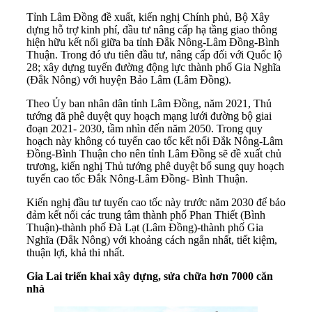
Tỉnh Lâm Đồng đề xuất, kiến nghị Chính phủ, Bộ Xây
dựng hỗ trợ kinh phí, đầu tư nâng cấp hạ tầng giao thông
hiện hữu kết nối giữa ba tỉnh Đắk Nông-Lâm Đồng-Bình
Thuận. Trong đó ưu tiên đầu tư, nâng cấp đối với Quốc lộ
28; xây dựng tuyến đường động lực thành phố Gia Nghĩa
(Đắk Nông) với huyện Bảo Lâm (Lâm Đồng).
Theo Ủy ban nhân dân tỉnh Lâm Đồng, năm 2021, Thủ
tướng đã phê duyệt quy hoạch mạng lưới đường bộ giai
đoạn 2021- 2030, tầm nhìn đến năm 2050. Trong quy
hoạch này không có tuyến cao tốc kết nối Đắk Nông-Lâm
Đồng-Bình Thuận cho nên tỉnh Lâm Đồng sẽ đề xuất chủ
trương, kiến nghị Thủ tướng phê duyệt bổ sung quy hoạch
tuyến cao tốc Đắk Nông-Lâm Đồng- Bình Thuận.
Kiến nghị đầu tư tuyến cao tốc này trước năm 2030 để bảo
đảm kết nối các trung tâm thành phố Phan Thiết (Bình
Thuận)-thành phố Đà Lạt (Lâm Đồng)-thành phố Gia
Nghĩa (Đắk Nông) với khoảng cách ngắn nhất, tiết kiệm,
thuận lợi, khả thi nhất.
Gia Lai triển khai xây dựng, sửa chữa hơn 7000 căn
nhà