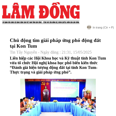
In trang
(Ctr + P)
Chủ động tìm giải pháp ứng phó động đất
tại Kon Tum
Tin Tây Nguyên - Ngày đăng : 21:31, 15/05/2025
Liên hiệp các Hội Khoa học và Kỹ thuật tỉnh Kon Tum
vừa tổ chức Hội nghị khoa học phổ biến kiến thức
“Đánh giá hiện tượng động đất tại tỉnh Kon Tum-
Thực trạng và giải pháp ứng phó”.